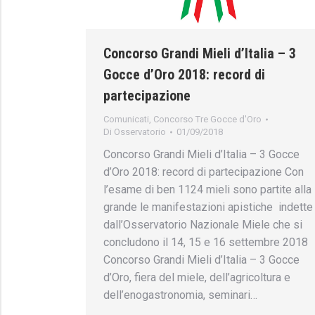
Concorso Grandi Mieli d’Italia – 3
Gocce d’Oro 2018: record di
partecipazione
Comunicati
,
Concorso Tre Gocce d'Oro
Di
Osservatorio
01/09/2018
Concorso Grandi Mieli d’Italia – 3 Gocce
d’Oro 2018: record di partecipazione Con
l’esame di ben 1124 mieli sono partite alla
grande le manifestazioni apistiche indette
dall’Osservatorio Nazionale Miele che si
concludono il 14, 15 e 16 settembre 2018
Concorso Grandi Mieli d’Italia – 3 Gocce
d’Oro, fiera del miele, dell’agricoltura e
dell’enogastronomia, seminari…