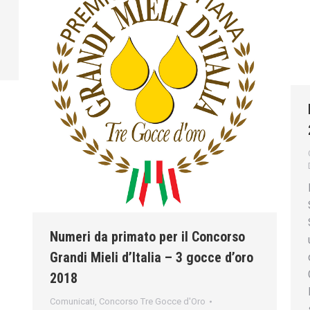
Numeri da primato per il Concorso
Grandi Mieli d’Italia – 3 gocce d’oro
2018
Comunicati
,
Concorso Tre Gocce d'Oro