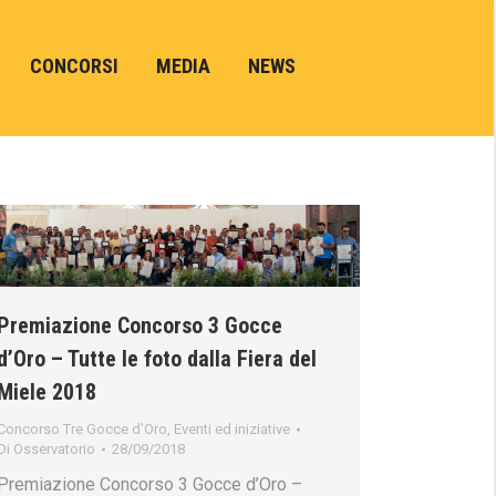
CONCORSI
MEDIA
NEWS
Premiazione Concorso 3 Gocce
d’Oro – Tutte le foto dalla Fiera del
Miele 2018
Concorso Tre Gocce d'Oro
,
Eventi ed iniziative
Di
Osservatorio
28/09/2018
Premiazione Concorso 3 Gocce d’Oro –