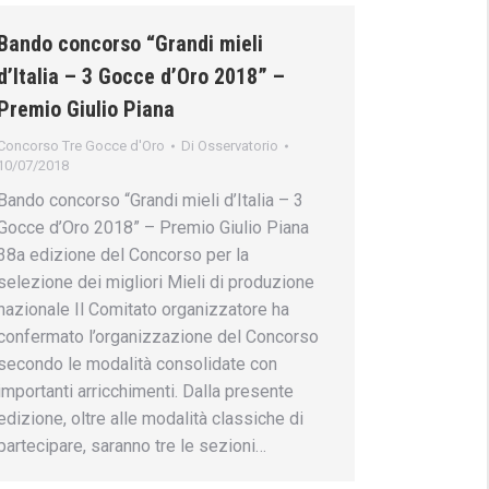
Bando concorso “Grandi mieli
d’Italia – 3 Gocce d’Oro 2018” –
Premio Giulio Piana
Concorso Tre Gocce d'Oro
Di
Osservatorio
10/07/2018
Bando concorso “Grandi mieli d’Italia – 3
Gocce d’Oro 2018” – Premio Giulio Piana
38a edizione del Concorso per la
selezione dei migliori Mieli di produzione
nazionale Il Comitato organizzatore ha
confermato l’organizzazione del Concorso
secondo le modalità consolidate con
importanti arricchimenti. Dalla presente
edizione, oltre alle modalità classiche di
partecipare, saranno tre le sezioni…