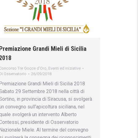
Premiazione Grandi Mieli di Sicilia
2018
Concorso Tre Gocce d'Oro
,
Eventi ed iniziative
Di
Osservatorio
26/09/2018
Premiazione Grandi Mieli di Sicilia 2018
Sabato 29 Settembre 2018 nella città di
Sortino, in provincia di Siracusa, si svolgerà
un convegno sull’apicoltura siciliana, nel
quale svolgerà un intervento Alberto
Contessi, presidente di Osservatorio
Nazionale Miele. Al termine del convegno
si svolgerà la consegna dei riconoscimenti