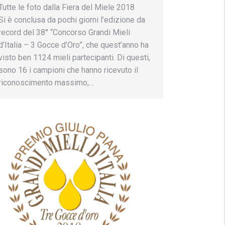
Tutte le foto dalla Fiera del Miele 2018
Si è conclusa da pochi giorni l’edizione da
record del 38° “Concorso Grandi Mieli
d’Italia – 3 Gocce d’Oro”, che quest’anno ha
visto ben 1124 mieli partecipanti. Di questi,
sono 16 i campioni che hanno ricevuto il
riconoscimento massimo,…