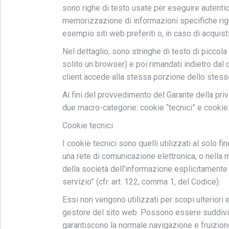
sono righe di testo usate per eseguire autentic
memorizzazione di informazioni specifiche rigu
esempio siti web preferiti o, in caso di acquisti 
Nel dettaglio, sono stringhe di testo di piccol
solito un browser) e poi rimandati indietro dal 
client accede alla stessa porzione dello stes
Ai fini del provvedimento del Garante della pri
due macro-categorie: cookie “tecnici” e cookie 
Cookie tecnici
I cookie tecnici sono quelli utilizzati al solo 
una rete di comunicazione elettronica, o nella 
della società dell’informazione esplicitamente 
servizio” (cfr. art. 122, comma 1, del Codice).
Essi non vengono utilizzati per scopi ulteriori 
gestore del sito web. Possono essere suddivis
garantiscono la normale navigazione e fruizion