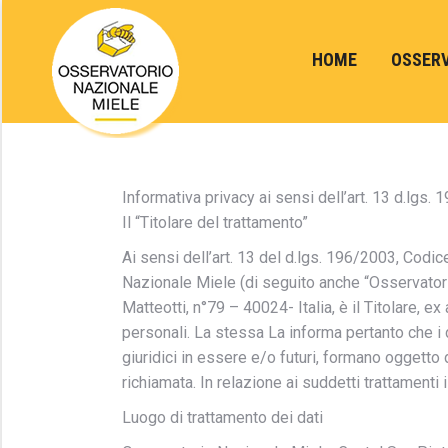
HOME
OSSER
Informativa privacy ai sensi dell’art. 13 d.lgs.
Il “Titolare del trattamento”
Ai sensi dell’art. 13 del d.lgs. 196/2003, Codic
Nazionale Miele (di seguito anche “Osservatori
Matteotti, n°79 – 40024- Italia, è il Titolare, ex
personali. La stessa La informa pertanto che i d
giuridici in essere e/o futuri, formano oggetto 
richiamata. In relazione ai suddetti trattamenti il
Luogo di trattamento dei dati