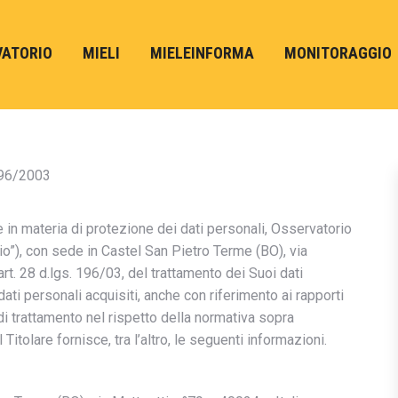
VATORIO
MIELI
MIELEINFORMA
MONITORAGGIO
 196/2003
e in materia di protezione dei dati personali, Osservatorio
o”), con sede in Castel San Pietro Terme (BO), via
 art. 28 d.lgs. 196/03, del trattamento dei Suoi dati
ati personali acquisiti, anche con riferimento ai rapporti
di trattamento nel rispetto della normativa sopra
 Titolare fornisce, tra l’altro, le seguenti informazioni.