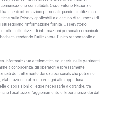
i comunicazione consultabili. Osservatorio Nazionale
diffusione di informazioni personali quando si utilizzano
litiche sulla Privacy applicabili a ciascuno di tali mezzi di
 siti regolano l’informazione fornita. Osservatoiro
trollo sull’utilizzo di informazioni personali comunicate
bacheca, rendendo l’utilizzatore l’unico responsabile di
cea, informatizzata e telematica ed inseriti nelle pertinenti
enirne a conoscenza, gli operatori espressamente
aricati del trattamento dei dati personali, che potranno
, elaborazione, raffronto ed ogni altra opportuna
le disposizioni di legge necessarie a garantire, tra
nonché l’esattezza, l’aggiornamento e la pertinenza dei dati