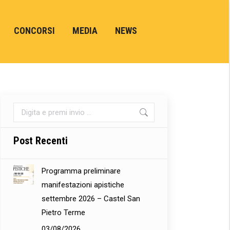
CONCORSI
MEDIA
NEWS
Cerca:
Post Recenti
Programma preliminare
manifestazioni apistiche
settembre 2026 – Castel San
Pietro Terme
03/08/2026