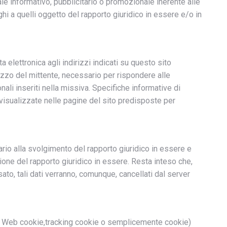
iale informativo, pubblicitario o promozionale inerente alle
loghi a quelli oggetto del rapporto giuridico in essere e/o in
ta elettronica agli indirizzi indicati su questo sito
izzo del mittente, necessario per rispondere alle
onali inseriti nella missiva. Specifiche informative di
visualizzate nelle pagine del sito predisposte per
sario alla svolgimento del rapporto giuridico in essere e
ione del rapporto giuridico in essere. Resta inteso che,
ato, tali dati verranno, comunque, cancellati dal server
Web cookie,tracking cookie o semplicemente cookie)