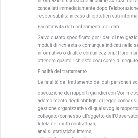
informazioni statistiche anonime sull’uso del s
cancellati immediatamente dopo l’elaborazione. 
responsabilità in caso di ipotetici reati informat
Facoltatività del conferimento dei dati
Salvo quanto specificato per i dati di navigazione
moduli di richiesta o comunque indicati nella se
informativo o di altre comunicazioni. Il loro m
ottenere quanto richiesto così come di seguito
Finalità del trattamento
Le finalità del trattamento dei dati personali s
esecuzione dei rapporti giuridici con Voi in ess
adempimento degli obblighi di legge connessi al
gestione organizzativa di qualsivoglia rapporto
collegato/connesso all’oggetto dell’Osservato
tutela dei diritti contrattuali;
analisi statistiche interne;