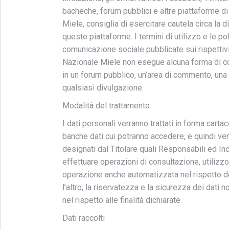
bacheche, forum pubblici e altre piattaforme d
Miele, consiglia di esercitare cautela circa la 
queste piattaforme. I termini di utilizzo e le po
comunicazione sociale pubblicate sui rispettivi
Nazionale Miele non esegue alcuna forma di con
in un forum pubblico, un’area di commento, una 
qualsiasi divulgazione.
Modalità del trattamento
I dati personali verranno trattati in forma carta
banche dati cui potranno accedere, e quindi v
designati dal Titolare quali Responsabili ed Inc
effettuare operazioni di consultazione, utilizzo
operazione anche automatizzata nel rispetto del
l’altro, la riservatezza e la sicurezza dei dati 
nel rispetto alle finalità dichiarate.
Dati raccolti