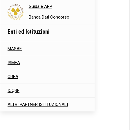
Guida e APP
Banca Dati Concorso
Enti ed Istituzioni
MASAF
ISMEA
CREA
ICQRF
ALTRI PARTNER ISTITUZIONALI