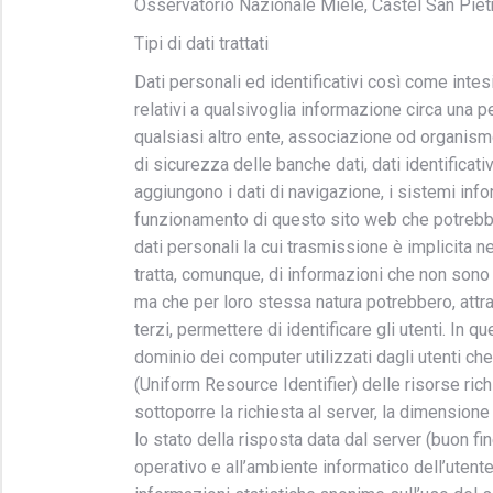
Osservatorio Nazionale Miele, Castel San Pietr
Tipi di dati trattati
Dati personali ed identificativi così come intesi 
relativi a qualsivoglia informazione circa una p
qualsiasi altro ente, associazione od organism
di sicurezza delle banche dati, dati identificativi,
aggiungono i dati di navigazione, i sistemi inf
funzionamento di questo sito web che potrebber
dati personali la cui trasmissione è implicita ne
tratta, comunque, di informazioni che non sono 
ma che per loro stessa natura potrebbero, attr
terzi, permettere di identificare gli utenti. In qu
dominio dei computer utilizzati dagli utenti che 
(Uniform Resource Identifier) delle risorse richie
sottoporre la richiesta al server, la dimensione 
lo stato della risposta data dal server (buon fine
operativo e all’ambiente informatico dell’utente.