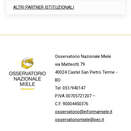
ALTRI PARTNER ISTITUZIONALI
Osservatorio Nazionale Miele
via Matteotti 79
40024 Castel San Pietro Terme -
BO
Tel. 051/940147
P.IVA 00705721207 –
C.F. 90004450376
osservatorio@informamiele.it
osservatoriomiele@pec.it