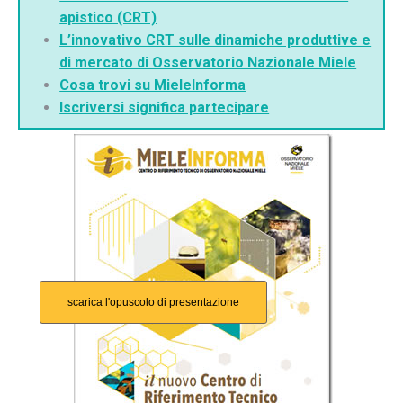
apistico (CRT)
L’innovativo CRT sulle dinamiche produttive e
di mercato di Osservatorio Nazionale Miele
Cosa trovi su MieleInforma
Iscriversi significa partecipare
scarica l'opuscolo di presentazione