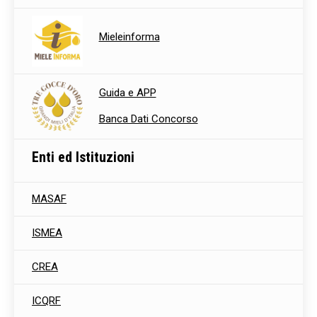
Mieleinforma
Guida e APP
Banca Dati Concorso
Enti ed Istituzioni
MASAF
ISMEA
CREA
ICQRF