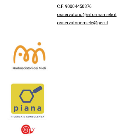
C.F. 90004450376
osservatorio@informamiele.it
osservatoriomiele@pec.it