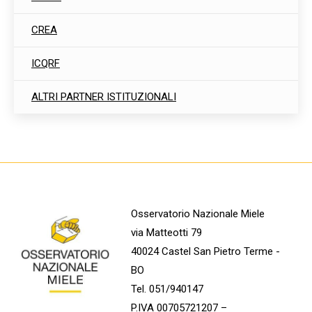
CREA
ICQRF
ALTRI PARTNER ISTITUZIONALI
Osservatorio Nazionale Miele
via Matteotti 79
40024 Castel San Pietro Terme -
BO
Tel. 051/940147
P.IVA 00705721207 –