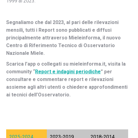
1999 al 2023.
Segnaliamo che dal 2023, al pari delle rilevazioni
mensili, tutti i Report sono pubblicati e diffusi
principalmente attraverso Mieleinforma, il nuovo
Centro di Riferimento Tecnico di Osservatorio
Nazionale Miele.
Scarica l’app o collegati su mieleinforma.it, visita la
community “
Report e indagini periodiche
” per
consultare e commentare report e rilevazioni
assieme agli altri utenti o chiedere approfondimenti
ai tecnici dell’Osservatorio.
2025-2024
2023-2019
2018-2014