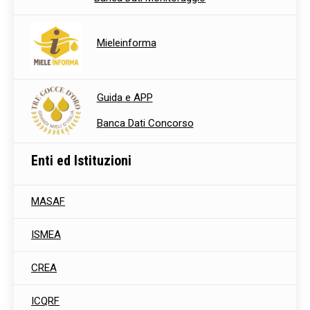
Mieleinforma
Guida e APP
Banca Dati Concorso
Enti ed Istituzioni
MASAF
ISMEA
CREA
ICQRF