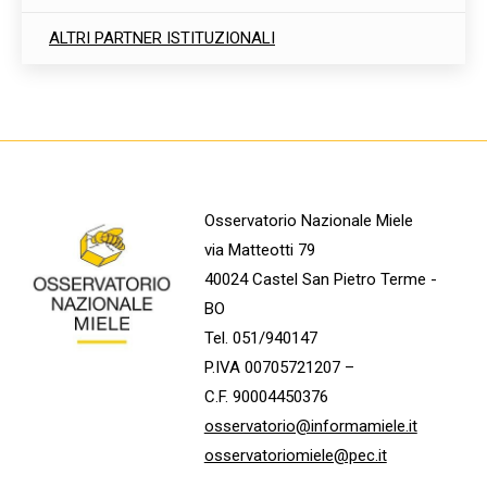
ALTRI PARTNER ISTITUZIONALI
Osservatorio Nazionale Miele
via Matteotti 79
40024 Castel San Pietro Terme -
BO
Tel. 051/940147
P.IVA 00705721207 –
C.F. 90004450376
osservatorio@informamiele.it
osservatoriomiele@pec.it