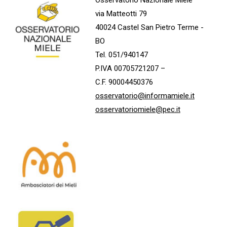
via Matteotti 79
40024 Castel San Pietro Terme -
BO
Tel. 051/940147
P.IVA 00705721207 –
C.F. 90004450376
osservatorio@informamiele.it
osservatoriomiele@pec.it