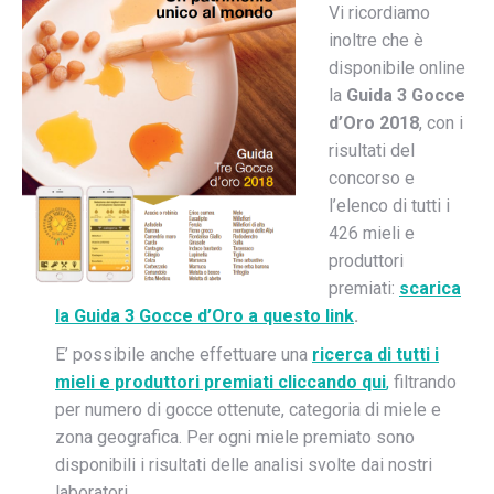
Vi ricordiamo
inoltre che è
disponibile online
la
Guida 3 Gocce
d’Oro 2018
, con i
risultati del
concorso e
l’elenco di tutti i
426 mieli e
produttori
premiati:
scarica
la Guida 3 Gocce d’Oro a questo link
.
E’ possibile anche effettuare una
ricerca di tutti i
mieli e produttori premiati cliccando qui
,
filtrando
per numero di gocce ottenute, categoria di miele e
zona geografica. Per ogni miele premiato sono
disponibili i risultati delle analisi svolte dai nostri
laboratori.