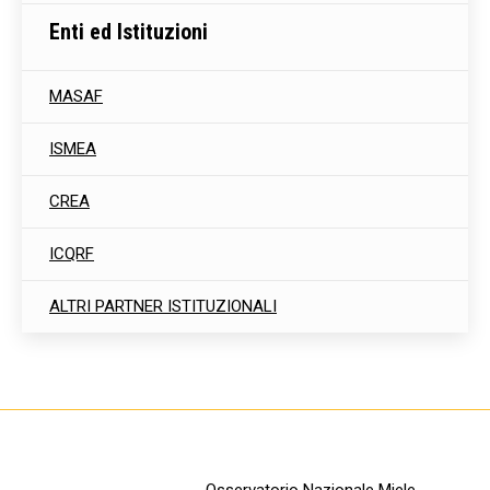
Enti ed Istituzioni
MASAF
ISMEA
CREA
ICQRF
ALTRI PARTNER ISTITUZIONALI
Osservatorio Nazionale Miele