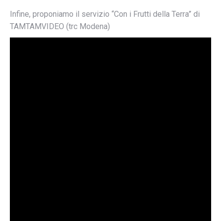
Infine, proponiamo il servizio “Con i Frutti della Terra” di
TAMTAMVIDEO (trc Modena)