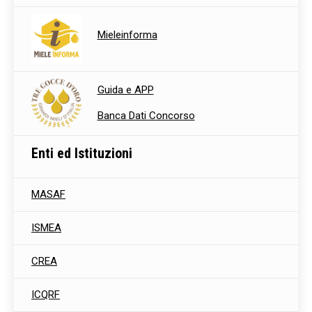
Mieleinforma
Guida e APP
Banca Dati Concorso
Enti ed Istituzioni
MASAF
ISMEA
CREA
ICQRF