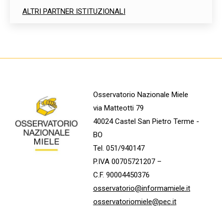
ALTRI PARTNER ISTITUZIONALI
Osservatorio Nazionale Miele
via Matteotti 79
40024 Castel San Pietro Terme -
BO
Tel. 051/940147
P.IVA 00705721207 –
C.F. 90004450376
osservatorio@informamiele.it
osservatoriomiele@pec.it