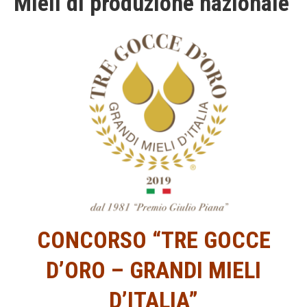
Mieli di produzione nazionale
CONCORSO “TRE GOCCE
D’ORO – GRANDI MIELI
D’ITALIA
”