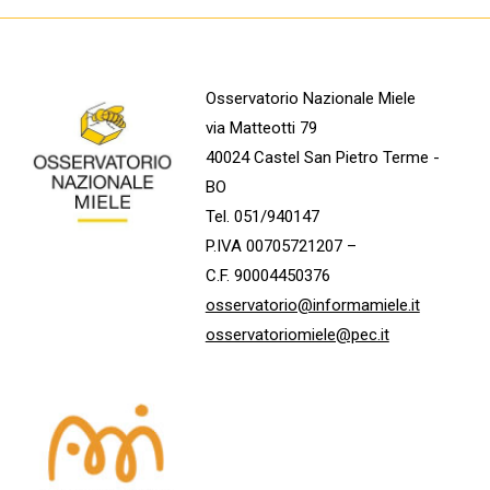
Osservatorio Nazionale Miele
via Matteotti 79
40024 Castel San Pietro Terme -
BO
Tel. 051/940147
P.IVA 00705721207 –
C.F. 90004450376
osservatorio@informamiele.it
osservatoriomiele@pec.it