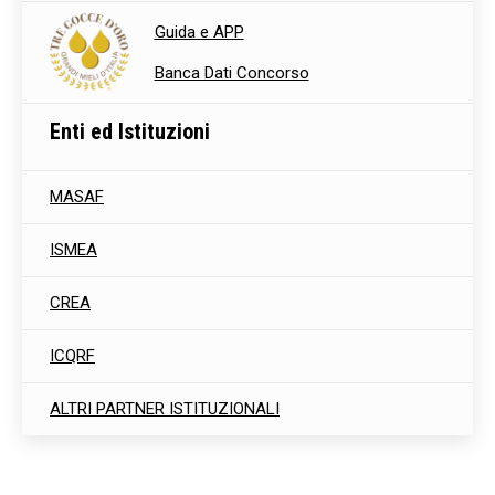
Guida e APP
Banca Dati Concorso
Enti ed Istituzioni
MASAF
ISMEA
CREA
ICQRF
ALTRI PARTNER ISTITUZIONALI