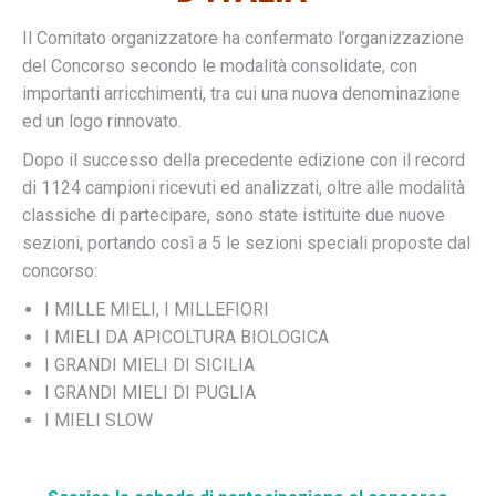
Il Comitato organizzatore ha confermato l’organizzazione
del Concorso secondo le modalità consolidate, con
importanti arricchimenti, tra cui una nuova denominazione
ed un logo rinnovato.
Dopo il successo della precedente edizione con il record
di 1124 campioni ricevuti ed analizzati, oltre alle modalità
classiche di partecipare, sono state istituite due nuove
sezioni, portando così a 5 le sezioni speciali proposte dal
concorso:
I MILLE MIELI, I MILLEFIORI
I MIELI DA APICOLTURA BIOLOGICA
I GRANDI MIELI DI SICILIA
I GRANDI MIELI DI PUGLIA
I MIELI SLOW