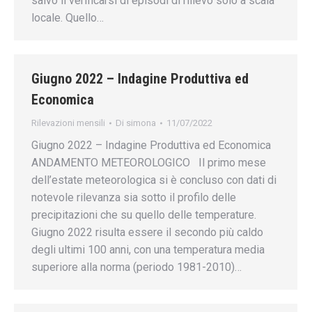
salvo il verificarsi di episodi di rilievo solo a scala
locale. Quello…
Giugno 2022 – Indagine Produttiva ed
Economica
Rilevazioni mensili
Di
simona
11/07/2022
Giugno 2022 – Indagine Produttiva ed Economica
ANDAMENTO METEOROLOGICO Il primo mese
dell’estate meteorologica si è concluso con dati di
notevole rilevanza sia sotto il profilo delle
precipitazioni che su quello delle temperature.
Giugno 2022 risulta essere il secondo più caldo
degli ultimi 100 anni, con una temperatura media
superiore alla norma (periodo 1981-2010)…