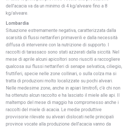
dell’acacia va da un minimo di 4 kg/alveare fino a 8
kg/alveare.
Lombardia
Situazione estremamente negativa, caratterizzata dalla
scarsità di flussi nettariferi primaverili e dalla necessità
diffusa di intervenire con la nutrizione di supporto. I
raccolti di tarassaco sono stati azzerati dalla siccità. Nel
mese di aprile alcuni apicoltori sono riusciti a raccogliere
qualcosa sui flussi nettariferi di senape selvatica, ciliegio,
fruttiferi, specie nelle zone collinari, o sulla colza ma si
tratta di produzioni molto localizzate su pochi alveari.
Nelle medesime zone, anche in apiari limitrofi, c’è chi non
ha ottenuto alcun raccolto e ha lasciato il miele alle api. Il
maltempo del mese di maggio ha compromesso anche i
raccolti del miele di acacia. Le medie produttive
provvisorie rilevate su alveari dislocati nelle principali
province vocate alla produzione dell’acacia vanno da