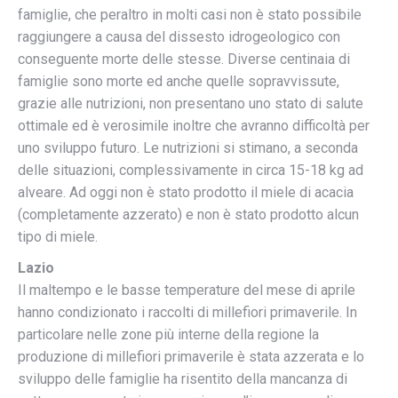
famiglie, che peraltro in molti casi non è stato possibile
raggiungere a causa del dissesto idrogeologico con
conseguente morte delle stesse. Diverse centinaia di
famiglie sono morte ed anche quelle sopravvissute,
grazie alle nutrizioni, non presentano uno stato di salute
ottimale ed è verosimile inoltre che avranno difficoltà per
uno sviluppo futuro. Le nutrizioni si stimano, a seconda
delle situazioni, complessivamente in circa 15-18 kg ad
alveare. Ad oggi non è stato prodotto il miele di acacia
(completamente azzerato) e non è stato prodotto alcun
tipo di miele.
Lazio
Il maltempo e le basse temperature del mese di aprile
hanno condizionato i raccolti di millefiori primaverile. In
particolare nelle zone più interne della regione la
produzione di millefiori primaverile è stata azzerata e lo
sviluppo delle famiglie ha risentito della mancanza di