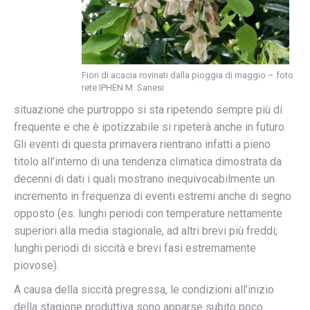
Fiori di acacia rovinati dalla pioggia di maggio – foto
rete IPHEN M. Sanesi
situazione che purtroppo si sta ripetendo sempre più di
frequente e che è ipotizzabile si ripeterà anche in futuro.
Gli eventi di questa primavera rientrano infatti a pieno
titolo all’interno di una tendenza climatica dimostrata da
decenni di dati i quali mostrano inequivocabilmente un
incremento in frequenza di eventi estremi anche di segno
opposto (es. lunghi periodi con temperature nettamente
superiori alla media stagionale, ad altri brevi più freddi;
lunghi periodi di siccità e brevi fasi estremamente
piovose).
A causa della siccità pregressa, le condizioni all’inizio
della stagione produttiva sono apparse subito poco