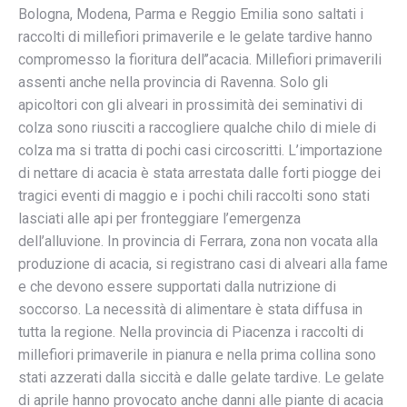
Bologna, Modena, Parma e Reggio Emilia sono saltati i
raccolti di millefiori primaverile e le gelate tardive hanno
compromesso la fioritura dell’’acacia. Millefiori primaverili
assenti anche nella provincia di Ravenna. Solo gli
apicoltori con gli alveari in prossimità dei seminativi di
colza sono riusciti a raccogliere qualche chilo di miele di
colza ma si tratta di pochi casi circoscritti. L’importazione
di nettare di acacia è stata arrestata dalle forti piogge dei
tragici eventi di maggio e i pochi chili raccolti sono stati
lasciati alle api per fronteggiare l’emergenza
dell’alluvione. In provincia di Ferrara, zona non vocata alla
produzione di acacia, si registrano casi di alveari alla fame
e che devono essere supportati dalla nutrizione di
soccorso. La necessità di alimentare è stata diffusa in
tutta la regione. Nella provincia di Piacenza i raccolti di
millefiori primaverile in pianura e nella prima collina sono
stati azzerati dalla siccità e dalle gelate tardive. Le gelate
di aprile hanno provocato anche danni alle piante di acacia