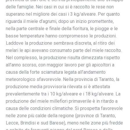
delle famiglie. Nei casi in cui si è raccolto le rese non
superano nel migliore dei casi i 3 kg/alveare. Per quanto
riguarda il miele d’agrumi, dopo un inizio promettente,
nella parte centrale e finale della fioritura, le piogge e le
basse temperature hanno compromesso le produzioni.
Laddove la produzione sembrava discreta, al ritiro dei
melari le api avevano consumato parte del miele raccolto.
Nel complesso, la produzione risulta dimezzata rispetto
all’anno scorso, con maggior lavoro per gli apicoltori a
causa della forte sciamatura legata all’andamento
meteorologico sfavorevole. Nella provincia di Taranto, la
produzione media provvisoria rilevata si è attestata
prevalentemente tra i 10 kg/alveare e i 18 kg/alveare. La
produzione del miele millefiori primaverile è in ritardo a
causa delle condizioni climatiche. Si prospetta favorevole
nelle zone più calde della regione (province di Taranto,
Lecce, Brindisi e sud Barese), meno nelle zone più fredde