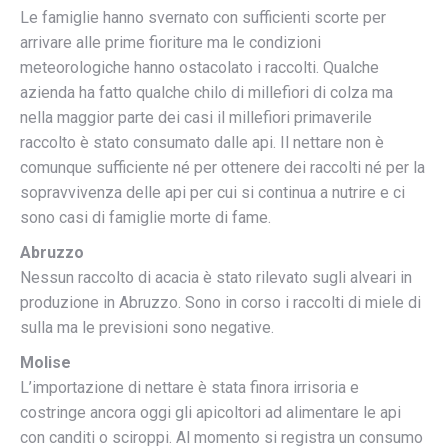
Le famiglie hanno svernato con sufficienti scorte per
arrivare alle prime fioriture ma le condizioni
meteorologiche hanno ostacolato i raccolti. Qualche
azienda ha fatto qualche chilo di millefiori di colza ma
nella maggior parte dei casi il millefiori primaverile
raccolto è stato consumato dalle api. Il nettare non è
comunque sufficiente né per ottenere dei raccolti né per la
sopravvivenza delle api per cui si continua a nutrire e ci
sono casi di famiglie morte di fame.
Abruzzo
Nessun raccolto di acacia è stato rilevato sugli alveari in
produzione in Abruzzo. Sono in corso i raccolti di miele di
sulla ma le previsioni sono negative.
Molise
L’importazione di nettare è stata finora irrisoria e
costringe ancora oggi gli apicoltori ad alimentare le api
con canditi o sciroppi. Al momento si registra un consumo