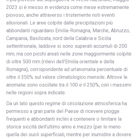
2023 si è messo in evidenza come mese estremamente
piovoso, anche attraverso i tristemente noti eventi
alluvionali. Le aree colpite dalle precipitazioni più
abbondanti riguardano Emilia-Romagna, Marche, Abruzzo,
Campania, Basilicata, nord della Calabria e Sicilia
settentrionale, laddove si sono superati accumuli di 200
mm, ma con picchi areali nelle zone maggiormente colpite
di oltre 500 mm (rilievi dell’Emilia orientale e della
Romagna), corrispondente ad un’anomalia percentuale di
oltre il 350% sul valore climatologico mensile. Altrove le
anomalie sono oscillate tra il 100 e il 250%, con i massimi
nelle regioni sopra indicate.
Da un lato questo regime di circolazione atmosferica ha
permesso a gran parte del Paese di ricevere piogge
frequenti e abbondanti inclini a contenere o limitare la
storica siccità dell’ultimo anno e mezzo (per lo meno
quella dei suoli superficiali, mentre per inumidire a dovere