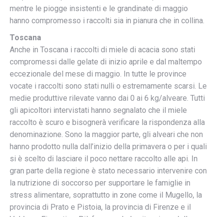
mentre le piogge insistenti e le grandinate di maggio
hanno compromesso i raccolti sia in pianura che in collina.
Toscana
Anche in Toscana i raccolti di miele di acacia sono stati
compromessi dalle gelate di inizio aprile e dal maltempo
eccezionale del mese di maggio. In tutte le province
vocate i raccolti sono stati nulli o estremamente scarsi. Le
medie produttive rilevate vanno dai 0 ai 6 kg/alveare. Tutti
gli apicoltori intervistati hanno segnalato che il miele
raccolto è scuro e bisognerà verificare la rispondenza alla
denominazione. Sono la maggior parte, gli alveari che non
hanno prodotto nulla dall’inizio della primavera o per i quali
si è scelto di lasciare il poco nettare raccolto alle api. In
gran parte della regione è stato necessario intervenire con
la nutrizione di soccorso per supportare le famiglie in
stress alimentare, soprattutto in zone come il Mugello, la
provincia di Prato e Pistoia, la provincia di Firenze e il