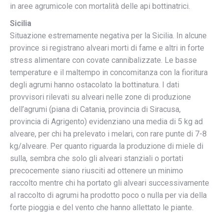
in aree agrumicole con mortalità delle api bottinatrici.
Sicilia
Situazione estremamente negativa per la Sicilia. In alcune
province si registrano alveari morti di fame e altri in forte
stress alimentare con covate cannibalizzate. Le basse
temperature e il maltempo in concomitanza con la fioritura
degli agrumi hanno ostacolato la bottinatura. I dati
provvisori rilevati su alveari nelle zone di produzione
dell’agrumi (piana di Catania, provincia di Siracusa,
provincia di Agrigento) evidenziano una media di 5 kg ad
alveare, per chi ha prelevato i melari, con rare punte di 7-8
kg/alveare. Per quanto riguarda la produzione di miele di
sulla, sembra che solo gli alveari stanziali o portati
precocemente siano riusciti ad ottenere un minimo
raccolto mentre chi ha portato gli alveari successivamente
al raccolto di agrumi ha prodotto poco o nulla per via della
forte pioggia e del vento che hanno allettato le piante.