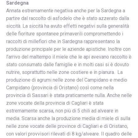
Sardegna
Annata estremamente negativa anche per la Sardegna a
partire dal raccolto di asfodelo che è stato azzerato dalla
siccità. La siccità ha avuto effetti negativi sulla generalità
delle fioriture spontanee primaverili compromettendo i
raccolti di millefiori che in Sardegna rappresentano la
produzione principale per le aziende apistiche. Inoltre con
l’arrivo del maltempo il miele che le api avevano raccolto è
stato consumato dalle famiglie e in molti casi si è dovuto
nutrire, soprattutto nelle zone costiere e in pianura. La
produzione di agrumi nelle zone del Campidano e medio
Campidano (provincia di Oristano) così come nella
provincia di Sassari è stata praticamente nulla. Anche nelle
zone vocate della provincia di Cagliari è stata
estremamente scarsa, non più di 5 chili ad alveare in
media. Scarsa anche la produzione media di miele di sulla
nelle zone vocate delle province di Cagliari e di Oristano,
con valori provvisori rilevati di 8 kg/alveare. Il quadro delle