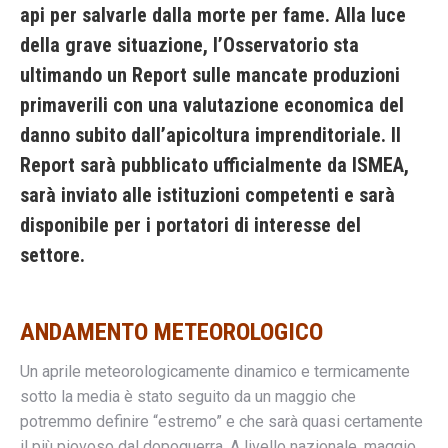
api per salvarle dalla morte per fame. Alla luce
della grave situazione, l’Osservatorio sta
ultimando un Report sulle mancate produzioni
primaverili con una valutazione economica del
danno subito dall’apicoltura imprenditoriale. Il
Report sarà pubblicato ufficialmente da ISMEA,
sarà inviato alle istituzioni competenti e sarà
disponibile per i portatori di interesse del
settore.
AND
AMENTO METEOROLOGICO
Un aprile meteorologicamente dinamico e termicamente
sotto la media è stato seguito da un maggio che
potremmo definire “estremo” e che sarà quasi certamente
il più piovoso dal dopoguerra. A livello nazionale, maggio