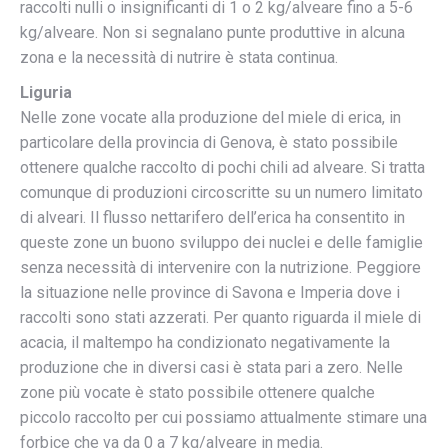
raccolti nulli o insignificanti di 1 o 2 kg/alveare fino a 5-6
kg/alveare. Non si segnalano punte produttive in alcuna
zona e la necessità di nutrire è stata continua.
Liguria
Nelle zone vocate alla produzione del miele di erica, in
particolare della provincia di Genova, è stato possibile
ottenere qualche raccolto di pochi chili ad alveare. Si tratta
comunque di produzioni circoscritte su un numero limitato
di alveari. Il flusso nettarifero dell’erica ha consentito in
queste zone un buono sviluppo dei nuclei e delle famiglie
senza necessità di intervenire con la nutrizione. Peggiore
la situazione nelle province di Savona e Imperia dove i
raccolti sono stati azzerati. Per quanto riguarda il miele di
acacia, il maltempo ha condizionato negativamente la
produzione che in diversi casi è stata pari a zero. Nelle
zone più vocate è stato possibile ottenere qualche
piccolo raccolto per cui possiamo attualmente stimare una
forbice che va da 0 a 7 kg/alveare in media.