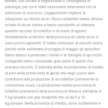
nettare, con covata in regressione e l’insorgenza di
patologie, per cui è stato necessario intervenire con la
nutrizione di soccorso. Leggermente migliore la
situazione sui litorali dove i flussi nettariferi hanno almeno
evitato di dover nutrire e hanno consentito di ottenere
qualche raccolto di millefiori e di miele di agrumi,
limitatamente ai territori della provincia di Latina dove ci
sono piccoli agrumeti. Si tratta comunque di raccolti scarsi
perché nelle settimane di pioggia di maggio gli apicoltori
hanno atteso a prelevare i melari e le famiglie di api molto
sviluppate hanno consumato gran parte di quello che
avevano raccolto. È mancata anche la produzione di melata
di pino nella prima metà di aprile che negli scorsi anni
contribuiva alla produzione di un millefiori primaverile di
colorazione scura. La produzione media provvisoria di
millefiori primaverili della provincia di Roma è stimabile in
5 kg/alveare con una variabilità che va da 0 a 10
kg/alveare. Nella provincia di Viterbo, dove solitamente è