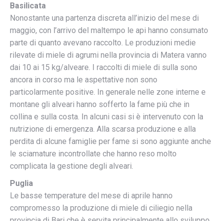
Basilicata
Nonostante una partenza discreta all’inizio del mese di
maggio, con l’arrivo del maltempo le api hanno consumato
parte di quanto avevano raccolto. Le produzioni medie
rilevate di miele di agrumi nella provincia di Matera vanno
dai 10 ai 15 kg/alveare. I raccolti di miele di sulla sono
ancora in corso ma le aspettative non sono
particolarmente positive. In generale nelle zone interne e
montane gli alveari hanno sofferto la fame più che in
collina e sulla costa. In alcuni casi si è intervenuto con la
nutrizione di emergenza. Alla scarsa produzione e alla
perdita di alcune famiglie per fame si sono aggiunte anche
le sciamature incontrollate che hanno reso molto
complicata la gestione degli alveari.
Puglia
Le basse temperature del mese di aprile hanno
compromesso la produzione di miele di ciliegio nella
provincia di Bari che è servita principalmente allo sviluppo