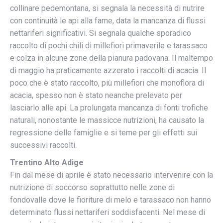
collinare pedemontana, si segnala la necessità di nutrire
con continuità le api alla fame, data la mancanza di flussi
nettariferi significativi. Si segnala qualche sporadico
raccolto di pochi chili di millefiori primaverile e tarassaco
e colza in alcune zone della pianura padovana. Il maltempo
di maggio ha praticamente azzerato i raccolti di acacia. Il
poco che è stato raccolto, più millefiori che monoflora di
acacia, spesso non è stato neanche prelevato per
lasciarlo alle api. La prolungata mancanza di fonti trofiche
naturali, nonostante le massicce nutrizioni, ha causato la
regressione delle famiglie e si teme per gli effetti sui
successivi raccolti.
Trentino Alto Adige
Fin dal mese di aprile è stato necessario intervenire con la
nutrizione di soccorso soprattutto nelle zone di
fondovalle dove le fioriture di melo e tarassaco non hanno
determinato flussi nettariferi soddisfacenti. Nel mese di