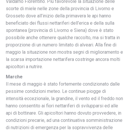
Valdarno Fiorentino. Più favorevole la situazione delle
scorte di miele nelle zone della provincia di Livorno e
Grosseto dove all’inizio della primavera le api hanno
beneficiato dei flussi nettariferi dell’erica e della sulla
spontanea (provincia di Livorno e Siena) dove è stato
possibile anche ottenere qualche raccolto, ma si tratta in
proporzione di un numero limitato di alveari. Alla fine di
maggio la situazione non mostra segni di miglioramento e
la scarsa importazione nettarifera costringe ancora molti
apicoltori a nutrire.
Marche
Il mese di maggio è stato fortemente condizionato dalle
pessime condizioni meteo. Le continue piogge di
intensità eccezionale, la grandine, il vento ed il freddo non
hanno consentito ai fiori nettariferi di svilupparsi ed alle
api di bottinare. Gli apicoltori hanno dovuto provvedere, in
condizioni precarie, ad una continuativa somministrazione
di nutrizioni di emergenza per la sopravvivenza delle