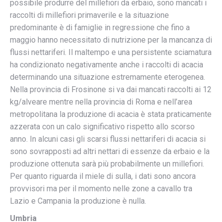
possibile produrre del millefiori da erbaio, sono mancati i
raccolti di millefiori primaverile e la situazione
predominante è di famiglie in regressione che fino a
maggio hanno necessitato di nutrizione per la mancanza di
flussi nettariferi. Il maltempo e una persistente sciamatura
ha condizionato negativamente anche i raccolti di acacia
determinando una situazione estremamente eterogenea.
Nella provincia di Frosinone si va dai mancati raccolti ai 12
kg/alveare mentre nella provincia di Roma e nell’area
metropolitana la produzione di acacia è stata praticamente
azzerata con un calo significativo rispetto allo scorso
anno. In alcuni casi gli scarsi flussi nettariferi di acacia si
sono sovrapposti ad altri nettari di essenze da erbaio e la
produzione ottenuta sarà più probabilmente un millefiori.
Per quanto riguarda il miele di sulla, i dati sono ancora
provvisori ma per il momento nelle zone a cavallo tra
Lazio e Campania la produzione è nulla.
Umbria