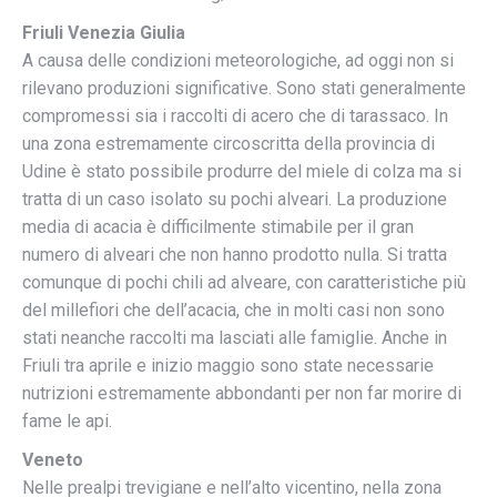
Friuli Venezia Giulia
A causa delle condizioni meteorologiche, ad oggi non si
rilevano produzioni significative. Sono stati generalmente
compromessi sia i raccolti di acero che di tarassaco. In
una zona estremamente circoscritta della provincia di
Udine è stato possibile produrre del miele di colza ma si
tratta di un caso isolato su pochi alveari. La produzione
media di acacia è difficilmente stimabile per il gran
numero di alveari che non hanno prodotto nulla. Si tratta
comunque di pochi chili ad alveare, con caratteristiche più
del millefiori che dell’acacia, che in molti casi non sono
stati neanche raccolti ma lasciati alle famiglie. Anche in
Friuli tra aprile e inizio maggio sono state necessarie
nutrizioni estremamente abbondanti per non far morire di
fame le api.
Veneto
Nelle prealpi trevigiane e nell’alto vicentino, nella zona