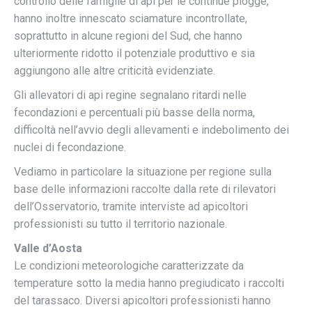
controllo delle famiglie di api per le continue piogge,
hanno inoltre innescato sciamature incontrollate,
soprattutto in alcune regioni del Sud, che hanno
ulteriormente ridotto il potenziale produttivo e sia
aggiungono alle altre criticità evidenziate.
Gli allevatori di api regine segnalano ritardi nelle
fecondazioni e percentuali più basse della norma,
difficoltà nell’avvio degli allevamenti e indebolimento dei
nuclei di fecondazione.
Vediamo in particolare la situazione per regione sulla
base delle informazioni raccolte dalla rete di rilevatori
dell’Osservatorio, tramite interviste ad apicoltori
professionisti su tutto il territorio nazionale.
Valle d’Aosta
Le condizioni meteorologiche caratterizzate da
temperature sotto la media hanno pregiudicato i raccolti
del tarassaco. Diversi apicoltori professionisti hanno