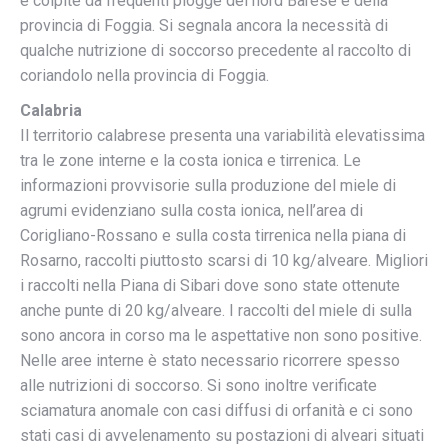
e colpite da frequenti piogge del nord Barese e della
provincia di Foggia. Si segnala ancora la necessità di
qualche nutrizione di soccorso precedente al raccolto di
coriandolo nella provincia di Foggia.
Calabria
Il territorio calabrese presenta una variabilità elevatissima
tra le zone interne e la costa ionica e tirrenica. Le
informazioni provvisorie sulla produzione del miele di
agrumi evidenziano sulla costa ionica, nell’area di
Corigliano-Rossano e sulla costa tirrenica nella piana di
Rosarno, raccolti piuttosto scarsi di 10 kg/alveare. Migliori
i raccolti nella Piana di Sibari dove sono state ottenute
anche punte di 20 kg/alveare. I raccolti del miele di sulla
sono ancora in corso ma le aspettative non sono positive.
Nelle aree interne è stato necessario ricorrere spesso
alle nutrizioni di soccorso. Si sono inoltre verificate
sciamatura anomale con casi diffusi di orfanità e ci sono
stati casi di avvelenamento su postazioni di alveari situati