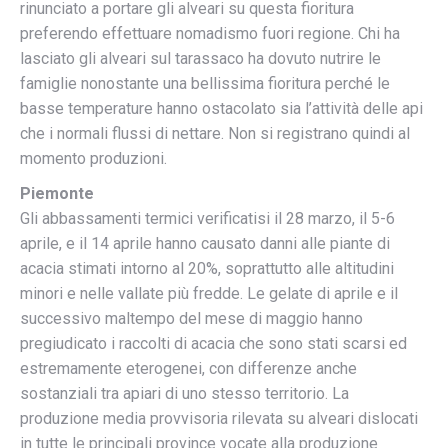
rinunciato a portare gli alveari su questa fioritura
preferendo effettuare nomadismo fuori regione. Chi ha
lasciato gli alveari sul tarassaco ha dovuto nutrire le
famiglie nonostante una bellissima fioritura perché le
basse temperature hanno ostacolato sia l’attività delle api
che i normali flussi di nettare. Non si registrano quindi al
momento produzioni.
Piemonte
Gli abbassamenti termici verificatisi il 28 marzo, il 5-6
aprile, e il 14 aprile hanno causato danni alle piante di
acacia stimati intorno al 20%, soprattutto alle altitudini
minori e nelle vallate più fredde. Le gelate di aprile e il
successivo maltempo del mese di maggio hanno
pregiudicato i raccolti di acacia che sono stati scarsi ed
estremamente eterogenei, con differenze anche
sostanziali tra apiari di uno stesso territorio. La
produzione media provvisoria rilevata su alveari dislocati
in tutte le principali province vocate alla produzione