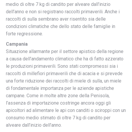
medio di oltre 7 kg di candito per alveare dall’inizio
dell’anno e non si registrano raccolti primaverili. Anche i
raccolti di sulla sembrano aver risentito sia delle
condizioni climatiche che dello stato delle famiglie in
forte regressione.
Campania
Situazione allarmante per il settore apistico della regione
a causa dell’andamento climatico che ha di fatto azzerato
le produzioni primaverili. Sono stati compromessi sia i
raccolti di millefiori primaverili che di acacia e si prevede
una forte riduzione dei raccolti di miele di sulla, un miele
di fondamentale importanza per le aziende apistiche
campane. Come in molte altre zone della Penisola,
l’assenza di importazione costringe ancora oggi gli
apicoltori ad alimentare le api con canditi o sciroppi con un
consumo medio stimato di oltre 7 kg di candito per
alveare dall’inizio dell’anno.