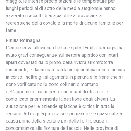
maggio, le intense precipitazioni e le temperature per
lunghi periodi al di sotto della media stagionale hanno
azzerato i raccolti di acacia oltre a provocare la
regressione della covata e la morte di alcune famiglie per
fame.
Emilia Romagna
L’emergenza alluvione che ha colpito l’Emilia-Romagna ha
avuto gravi conseguenze sul settore apistico con interi
apiari devastati dalle piene, dalla riviera all’entroterra
romagnolo, e danni materiali la cui quantificazione è ancora
in corso. Inoltre gli allagamenti in pianura e le frane che si
sono verificate nelle zone collinari e montane
dell’appennino hanno reso inaccessibili gli apiari e
complicato enormemente la gestione degli alveari. La
situazione per le aziende apistiche è critica in tutta la
regione. Ad oggi la produzione primaverile è quasi nulla a
causa prima della siccità e poi delle forti piogge in
concomitanza alla fioritura dell’acacia. Nelle province di