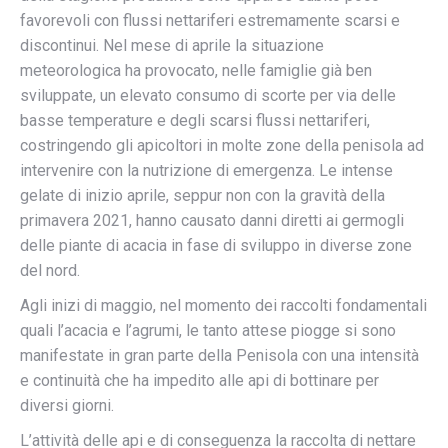
favorevoli con flussi nettariferi estremamente scarsi e
discontinui. Nel mese di aprile la situazione
meteorologica ha provocato, nelle famiglie già ben
sviluppate, un elevato consumo di scorte per via delle
basse temperature e degli scarsi flussi nettariferi,
costringendo gli apicoltori in molte zone della penisola ad
intervenire con la nutrizione di emergenza. Le intense
gelate di inizio aprile, seppur non con la gravità della
primavera 2021, hanno causato danni diretti ai germogli
delle piante di acacia in fase di sviluppo in diverse zone
del nord.
Agli inizi di maggio, nel momento dei raccolti fondamentali
quali l’acacia e l’agrumi, le tanto attese piogge si sono
manifestate in gran parte della Penisola con una intensità
e continuità che ha impedito alle api di bottinare per
diversi giorni.
L’attività delle api e di conseguenza la raccolta di nettare