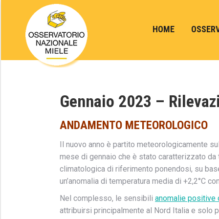
HOME
OSSER
Gennaio 2023 – Rilevaz
AND
AMENTO METEOROLOGICO
Il nuovo anno è partito meteorologicamente sull
mese di gennaio che è stato caratterizzato da
climatologica di riferimento ponendosi, su base
un’anomalia di temperatura media di +2,2°C co
Nel complesso, le sensibili
anomalie positive
attribuirsi principalmente al Nord Italia e solo 