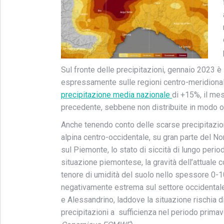
Sul fronte delle precipitazioni, gennaio 2023 
espressamente sulle regioni centro-meridionali
precipitazione media nazionale
di +15%, il mes
precedente, sebbene non distribuite in modo 
Anche tenendo conto delle scarse precipitazion
alpina centro-occidentale, s
u gran parte del No
sul Piemonte, lo stato di siccità di lungo period
situazione piemontese, la gravità dell’attuale c
tenore di umidità del suolo nello spessore 0-1
negativamente estrema sul settore occidentale 
e Alessandrino, laddove la situazione rischia 
precipitazioni a
sufficienza nel periodo primav