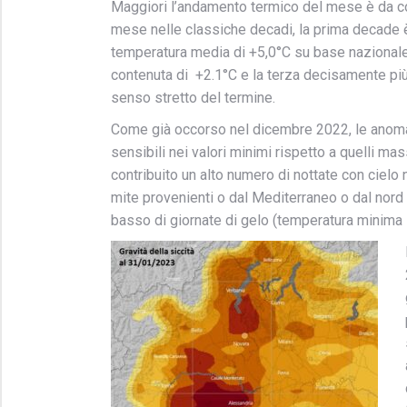
Maggiori l’andamento termico del mese è da co
mese nelle classiche decadi, la prima decade 
temperatura media di +5,0°C su base nazionale
contenuta di +2.1°C e la terza decisamente più 
senso stretto del termine.
Come già occorso nel dicembre 2022, le anomal
sensibili nei valori minimi rispetto a quelli ma
contribuito un alto numero di nottate con cielo n
mite provenienti o dal Mediterraneo o dal nor
basso di giornate di gelo (temperatura minima i