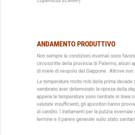
Copernicus ECMWF
).
ANDAMENTO PRODUTTIVO
Non sempre le condizioni invernali sono favore
circoscritte della provincia di Palermo, alcuni 
di miele di nespolo del Giappone. Altrove non s
Le temperature molto miti della prima decade d
sembrano aver determinato la ripresa della dep
appena le temperature sono rientrate in linea 
valutate insufficienti, gli apicoltori hanno pro
di candito. I trattamenti per la pulizia invernale
termine e il parere generale sullo stato sanitari