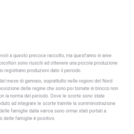
voli a questo precoce raccolto, ma quest’anno in aree
apicoltori sono riusciti ad ottenere una piccola produzione
i registrano produzioni dato il periodo.
el mese di gennaio, soprattutto nelle regioni del Nord
osizione delle regine che sono poi tornate in blocco non
con la norma del periodo. Dove le scorte sono state
vveduto ad integrare le scorte tramite la somministrazione
 delle famiglie dalla varroa sono ormai stati portati a
o delle famiglie è positivo.