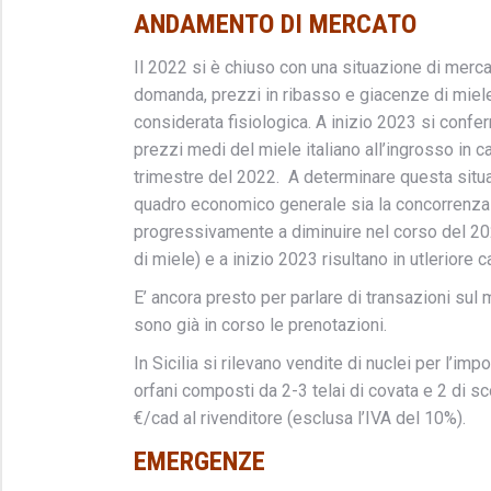
ANDAMENTO
DI MERCATO
Il 2022 si è chiuso con una situazione di merca
domanda, prezzi in ribasso e giacenze di miele 
considerata fisiologica. A inizio 2023 si conf
prezzi medi del miele italiano all’ingrosso in ca
trimestre del 2022. A determinare questa situa
quadro economico generale sia la concorrenza 
progressivamente a diminuire nel corso del 20
di miele) e a inizio 2023 risultano in utleriore c
E’ ancora presto per parlare di transazioni sul
sono già in corso le prenotazioni.
In Sicilia si rilevano vendite di nuclei per l’imp
orfani composti da 2-3 telai di covata e 2 di sc
€/cad al rivenditore (esclusa l’IVA del 10%).
EMERGENZE