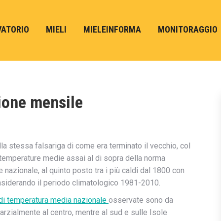
VATORIO
MIELI
MIELEINFORMA
MONITORAGGIO
ione mensile
a stessa falsariga di come era terminato il vecchio, col
 temperature medie assai al di sopra della norma
 nazionale, al quinto posto tra i più caldi dal 1800 con
nsiderando il periodo climatologico 1981-2010.
 di temperatura media nazionale
osservate sono da
parzialmente al centro, mentre al sud e sulle Isole