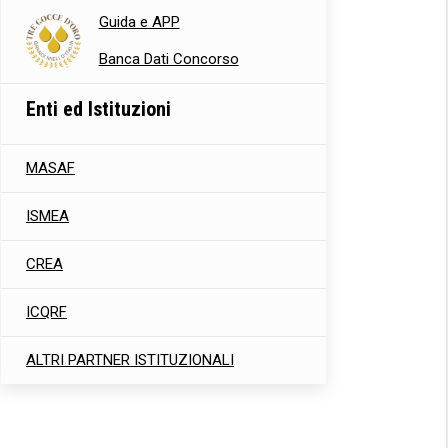
Guida e APP
Banca Dati Concorso
Enti ed Istituzioni
MASAF
ISMEA
CREA
ICQRF
ALTRI PARTNER ISTITUZIONALI