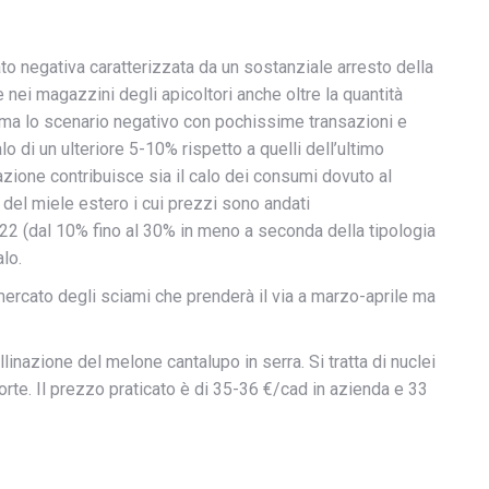
to negativa caratterizzata da un sostanziale arresto della
nei magazzini degli apicoltori anche oltre la quantità
erma lo scenario negativo con pochissime transazioni e
lo di un ulteriore 5-10% rispetto a quelli dell’ultimo
zione contribuisce sia il calo dei consumi dovuto al
del miele estero i cui prezzi sono andati
22 (dal 10% fino al 30% in meno a seconda della tipologia
alo.
 mercato degli sciami che prenderà il via a marzo-aprile ma
ollinazione del melone cantalupo in serra. Si tratta di nuclei
orte. Il prezzo praticato è di 35-36 €/cad in azienda e 33