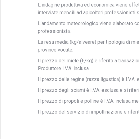
L’indagine produttiva ed economica viene effettu
interviste mensili ad apicoltori professionisti su
L’andamento meteorologico viene elaborato con
professionista.
La resa media (kg/alveare) per tipologia di mie
province vocate.
Il prezzo del miele (€/kg) è riferito a transaz
Produttore I.V.A. inclusa.
Il prezzo delle regine (razza ligustica) è I.V.A. 
Il prezzo degli sciami è I.V.A. esclusa e si rifer
Il prezzo di propoli e polline è I.V.A. inclusa m
Il prezzo del servizio di impollinazione è riferi