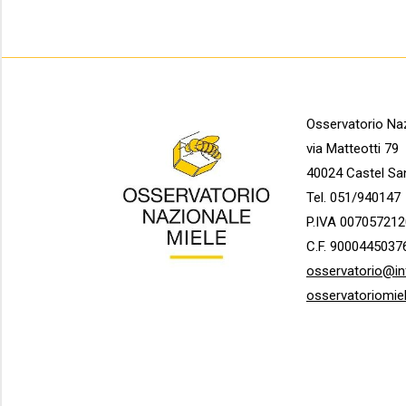
Osservatorio Naz
via Matteotti 79
40024 Castel Sa
Tel. 051/940147
P.IVA 007057212
C.F. 9000445037
osservatorio@in
osservatoriomie