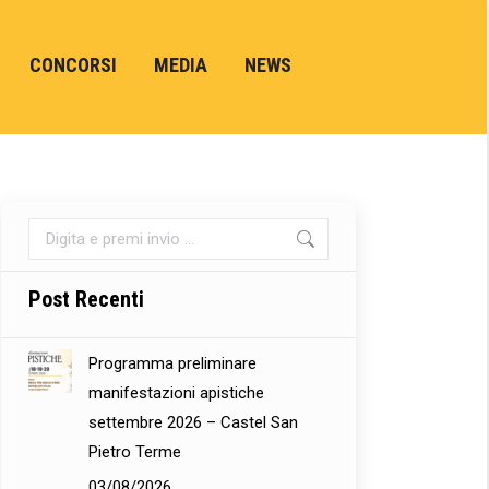
CONCORSI
MEDIA
NEWS
Cerca:
Post Recenti
Programma preliminare
manifestazioni apistiche
settembre 2026 – Castel San
Pietro Terme
03/08/2026