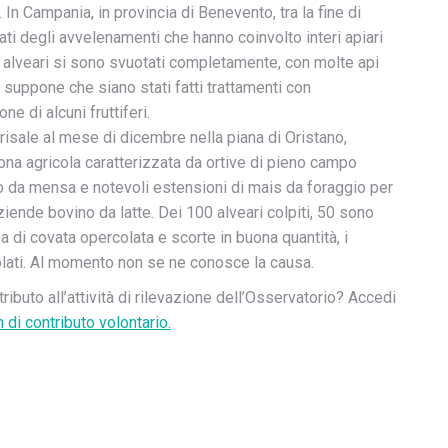
In Campania, in provincia di Benevento, tra la fine di
lati degli avvelenamenti che hanno coinvolto interi apiari
-40 alveari si sono svuotati completamente, con molte api
i suppone che siano stati fatti trattamenti con
ne di alcuni fruttiferi.
sale al mese di dicembre nella piana di Oristano,
zona agricola caratterizzata da ortive di pieno campo
ro da mensa e notevoli estensioni di mais da foraggio per
ziende bovino da latte. Dei 100 alveari colpiti, 50 sono
di covata opercolata e scorte in buona quantità, i
olati. Al momento non se ne conosce la causa.
tributo all’attività di rilevazione dell’Osservatorio? Accedi
 di contributo volontario.