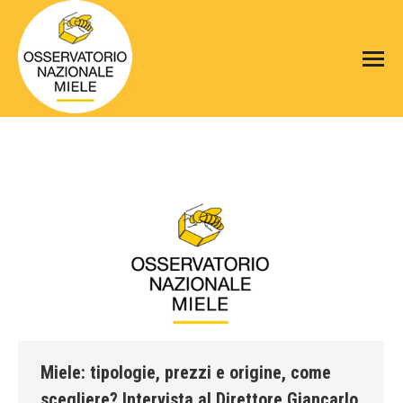
Miele: tipologie, prezzi e origine, come
scegliere? Intervista al Direttore Giancarlo