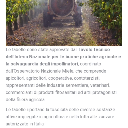
Le tabelle sono state approvate dal
Tavolo tecnico
dell’Intesa Nazionale per le buone pratiche agricole e
la salvaguardia degli impollinatori
, coordinato
dall’Osservatorio Nazionale Miele, che comprende
apicoltori, agricoltori, cooperative, contoterzisti,
rappresentanti delle industrie sementiere, veterinari,
commercianti di prodotti fitosanitari ed altri protagonisti
della filiera agricola.
Le tabelle riportano la tossicità delle diverse sostanze
attive impiegate in agricoltura e nella lotta alle zanzare
autorizzate in Italia.