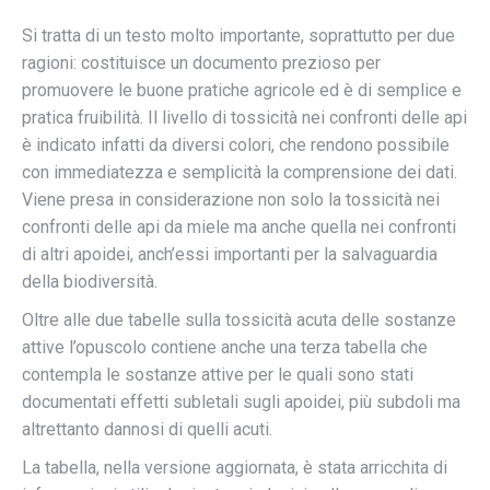
Si tratta di un testo molto importante, soprattutto per due
ragioni: costituisce un documento prezioso per
promuovere le buone pratiche agricole ed è di semplice e
pratica fruibilità. Il livello di tossicità nei confronti delle api
è indicato infatti da diversi colori, che rendono possibile
con immediatezza e semplicità la comprensione dei dati.
Viene presa in considerazione non solo la tossicità nei
confronti delle api da miele ma anche quella nei confronti
di altri apoidei, anch’essi importanti per la salvaguardia
della biodiversità.
Oltre alle due tabelle sulla tossicità acuta delle sostanze
attive l’opuscolo contiene anche una terza tabella che
contempla le sostanze attive per le quali sono stati
documentati effetti subletali sugli apoidei, più subdoli ma
altrettanto dannosi di quelli acuti.
La tabella, nella versione aggiornata, è stata arricchita di