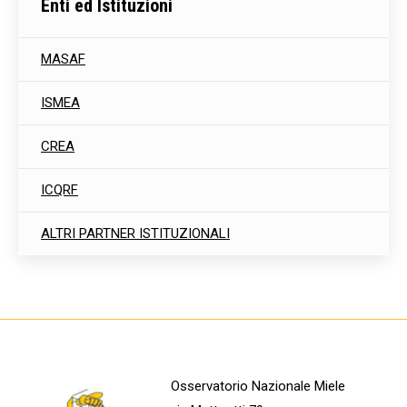
Enti ed Istituzioni
MASAF
ISMEA
CREA
ICQRF
ALTRI PARTNER ISTITUZIONALI
Osservatorio Nazionale Miele