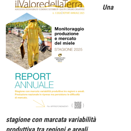
Una
stagione con marcata variabilità
produttiva tra regioni e areali.