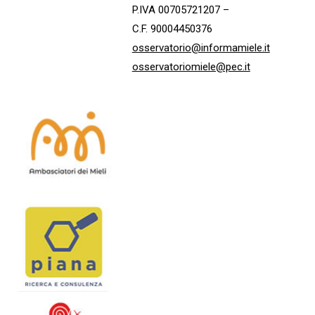
P.IVA 00705721207 –
C.F. 90004450376
osservatorio@informamiele.it
osservatoriomiele@pec.it