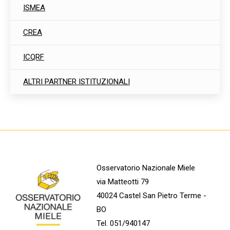
ISMEA
CREA
ICQRF
ALTRI PARTNER ISTITUZIONALI
Osservatorio Nazionale Miele
via Matteotti 79
40024 Castel San Pietro Terme -
BO
Tel. 051/940147