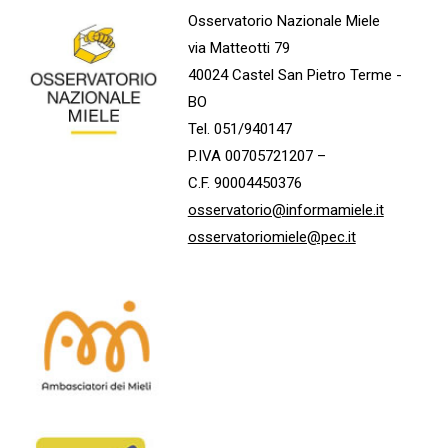
Osservatorio Nazionale Miele
via Matteotti 79
40024 Castel San Pietro Terme -
BO
Tel. 051/940147
P.IVA 00705721207 –
C.F. 90004450376
osservatorio@informamiele.it
osservatoriomiele@pec.it