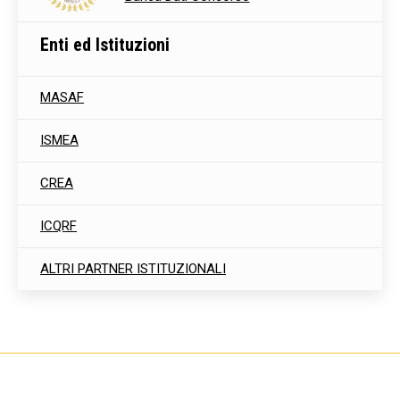
Enti ed Istituzioni
MASAF
ISMEA
CREA
ICQRF
ALTRI PARTNER ISTITUZIONALI