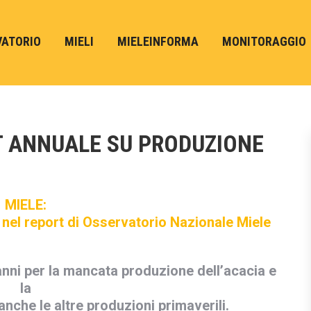
VATORIO
MIELI
MIELEINFORMA
MONITORAGGIO
T ANNUALE SU PRODUZIONE
MIELE:
nel report di Osservatorio Nazionale Miele
nni per la mancata produzione dell’acacia e
la
anche le altre produzioni primaverili.