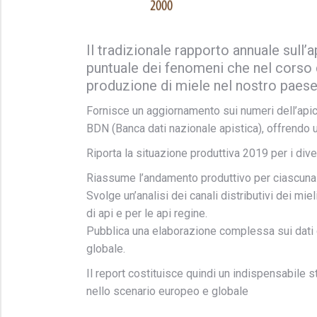
Il tradizionale rapporto annuale sull’
puntuale dei fenomeni che nel corso
produzione di miele nel nostro paese
Fornisce un aggiornamento sui numeri dell’apico
BDN (Banca dati nazionale apistica), offrendo u
Riporta la situazione produttiva 2019 per i diver
Riassume l’andamento produttivo per ciascuna d
Svolge un’analisi dei canali distributivi dei mieli
di api e per le api regine.
Pubblica una elaborazione complessa sui dati 
globale.
Il report costituisce quindi un indispensabile st
nello scenario europeo e globale