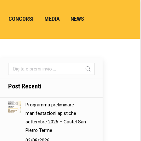
CONCORSI
MEDIA
NEWS
Cerca:
Post Recenti
Programma preliminare
manifestazioni apistiche
settembre 2026 – Castel San
Pietro Terme
03/08/2026