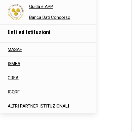
Guida e APP
Banca Dati Concorso
Enti ed Istituzioni
MASAF
ISMEA
CREA
ICQRF
ALTRI PARTNER ISTITUZIONALI