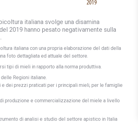
apicoltura italiana svolge una disamina
 del 2019 hanno pesato negativamente sulla
.
ltura italiana con una propria elaborazione deI dati della
na foto dettagliata ed attuale del settore.
si tipi di mieli in rapporto alla norma produttiva.
elle Regioni italiane.
 e dei prezzi praticati per i principali mieli, per le famiglie
di produzione e commercializzazione del miele a livello
rumento di analisi e studio del settore apistico in Italia