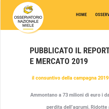
HOME
OSSER
PUBBLICATO IL REPOR
E MERCATO 2019
il consuntivo della campagna 2019 
Ammontano a 73 milioni di euro i da
perdita dell’agrumi. Ridotte 