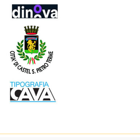
© Osservatorio Nazionale Miele