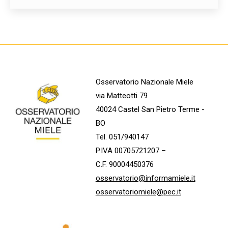
Osservatorio Nazionale Miele
via Matteotti 79
40024 Castel San Pietro Terme -
BO
Tel. 051/940147
P.IVA 00705721207 –
C.F. 90004450376
osservatorio@informamiele.it
osservatoriomiele@pec.it