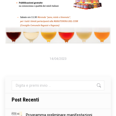
14/04/2023
Cerca:
Post Recenti
Programma preliminare manifestazioni