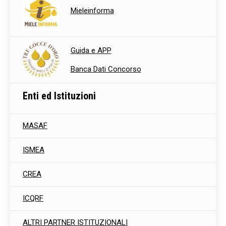
Mieleinforma
Guida e APP
Banca Dati Concorso
Enti ed Istituzioni
MASAF
ISMEA
CREA
ICQRF
ALTRI PARTNER ISTITUZIONALI