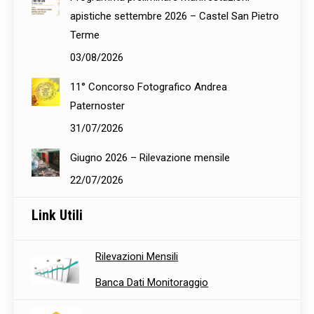
apistiche settembre 2026 – Castel San Pietro
Terme
03/08/2026
11° Concorso Fotografico Andrea
Paternoster
31/07/2026
Giugno 2026 – Rilevazione mensile
22/07/2026
Link Utili
Rilevazioni Mensili
Banca Dati Monitoraggio