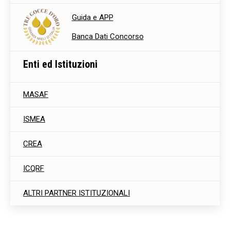
Guida e APP
Banca Dati Concorso
Enti ed Istituzioni
MASAF
ISMEA
CREA
ICQRF
ALTRI PARTNER ISTITUZIONALI