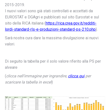
2015-2019.
I nuovi valori sono già stati controllati e accettati da
EUROSTAT e DGAgri e pubblicati sul sito Eurostat e sul
sito della RICA italiana (
https://rica.crea.gov.it/redditi-
lordi-standard-rls-e-produzioni-standard-ps-210.php
).
Sarà nostra cura dare la massima divulgazione ai nuovi
valori.
Di seguito la tabella per il solo valore riferito alla PS per
alveare
(
clicca nell’immagine per ingrandire,
clicca qui
per
scaricare la tabella in excel
)