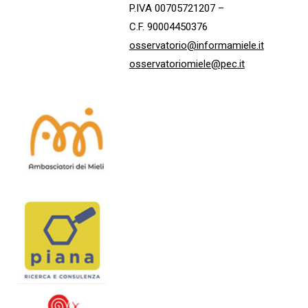
P.IVA 00705721207 –
C.F. 90004450376
osservatorio@informamiele.it
osservatoriomiele@pec.it