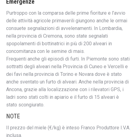
Emergenze
Purtroppo con la comparsa delle prime fioriture e l’avvio
delle attività agricole primaverili giungono anche le ormai
consuete segnalazioni di avvelenamenti. In Lombardia,
nella provincia di Cremona, sono state segnalati
spopolamenti di bottinatrici in più di 200 alveari in
concomitanza con le semine di mais
.
Frequenti anche gli episodi di furti. In Piemonte sono stati
sottratti degli alveari nella Provincia di Cuneo e Vercelli e
dei favi nella provincia di Torino e Novara dove è stato
anche sventato un furto di alveari. Anche nella provincia di
Ancona, grazie alla localizzazione con i rilevatori GPS, i
ladri sono stati colti in apiario e il furto di 15 alveari è
stato scongiurato.
NOTE
Il prezzo del miele (€/kg) è inteso Franco Produttore I.V.A.
inclusa.