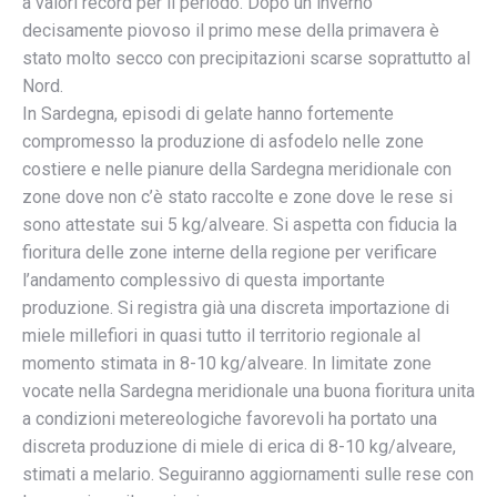
a valori record per il periodo. Dopo un inverno
decisamente piovoso il primo mese della primavera è
stato molto secco con precipitazioni scarse soprattutto al
Nord.
In Sardegna, episodi di gelate hanno fortemente
compromesso la produzione di asfodelo nelle zone
costiere e nelle pianure della Sardegna meridionale con
zone dove non c’è stato raccolte e zone dove le rese si
sono attestate sui 5 kg/alveare. Si aspetta con fiducia la
fioritura delle zone interne della regione per verificare
l’andamento complessivo di questa importante
produzione. Si registra già una discreta importazione di
miele millefiori in quasi tutto il territorio regionale al
momento stimata in 8-10 kg/alveare. In limitate zone
vocate nella Sardegna meridionale una buona fioritura unita
a condizioni metereologiche favorevoli ha portato una
discreta produzione di miele di erica di 8-10 kg/alveare,
stimati a melario. Seguiranno aggiornamenti sulle rese con