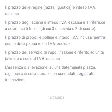
Il prezzo delle regine (razza ligustica) è inteso I.V.A.
esclusa.
Il prezzo degli sciami è inteso I.V.A. esclusa e si riferisce
a sciami su 5 telaini (di cui 3 di covata e 2 di scorte).
Il prezzo di propoli e polline è inteso I.V.A. inclusa mentre
quello della pappa reale I.V.A. esclusa.
Il prezzo del servizio di impollinazione è riferito ad unità
(alveare o nucleo) I.V.A. esclusa.
L’assenza di rilevazione, su una determinata piazza,
significa che sulla stessa non sono state registrate
transazioni.
11/04/2021