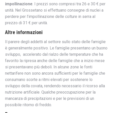
impollinazione
. I prezzi sono compresi tra 26 e 30 € per
unità.
Nel Grossetano si effettuano consegne di nuclei a
perdere per l’impollinazione delle colture in serra al
prezzo di 31 € per unità.
Altre informazioni
Il parere degli addetti al settore sullo stato delle famiglie
è generalmente positivo. Le famiglie presentano un buono
sviluppo, accelerato dal rialzo delle temperature che ha
favorito la ripresa anche delle famiglie che a inizio mese
si presentavano più deboli. In alcune zone le fonti
nettarifere non sono ancora sufficienti per le famiglie che
consumano scorte a ritmi elevati per sostenere lo
sviluppo della covata, rendendo necessario il ricorso alla
nutrizione artificiale. Qualche preoccupazione per la
mancanza di precipitazioni e per le previsioni di un
possibile ritorno di freddo.