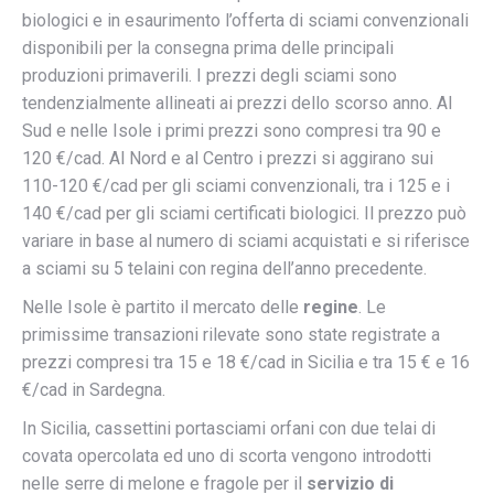
biologici e in esaurimento l’offerta di sciami convenzionali
disponibili per la consegna prima delle principali
produzioni primaverili. I prezzi degli sciami sono
tendenzialmente allineati ai prezzi dello scorso anno.
Al
Sud e nelle Isole i primi prezzi sono compresi tra 90 e
120 €/cad. Al Nord e al Centro i prezzi si aggirano sui
110-120 €/cad per gli sciami convenzionali, tra i 125 e i
140 €/cad per gli sciami certificati biologici. Il prezzo può
variare in base al numero di sciami acquistati e si riferisce
a sciami su 5 telaini con regina dell’anno precedente.
Nelle Isole è partito il mercato delle
regine
. Le
primissime transazioni rilevate sono state registrate a
prezzi compresi tra 15 e 18 €/cad in Sicilia e tra 15 € e 16
€/cad in Sardegna.
In Sicilia, cassettini portasciami orfani con due telai di
covata opercolata ed uno di scorta vengono introdotti
nelle serre di melone e fragole per il
servizio di