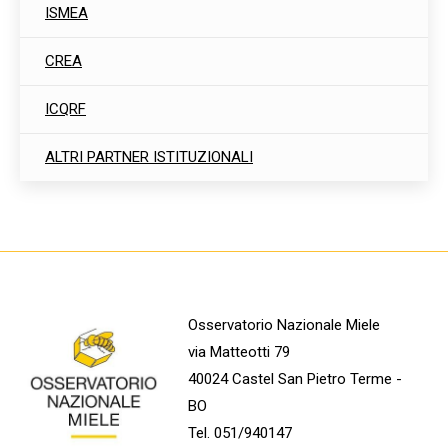
ISMEA
CREA
ICQRF
ALTRI PARTNER ISTITUZIONALI
Osservatorio Nazionale Miele
via Matteotti 79
40024 Castel San Pietro Terme -
BO
Tel. 051/940147