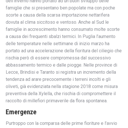
dell’inverno hanno portato ad un buon sviluppo delle
famiglie che si presentano ben popolate ma con poche
scorte a causa della scarsa importazione nettarifera
dovuta al clima siccitoso e ventoso. Anche al Sud le
famiglie in accrescimento hanno consumato molte scorte
a causa dei frequenti sbalzi termici. In Puglia l’aumento
delle temperature nelle settimane di inizio marzo ha
portato ad una accelerazione della fioritura del ciliegio che
rischia però di essere compromessa dal successivo
abbassamento termico e dalle piogge.
Nelle province di
Lecce, Brindisi e Taranto si registra un incremento della
tendenza ad arare precocemente i terreni incolti e gli
oliveti, già evidenziata nella stagione 2018 come misura
preventiva della Xylella, che rischia di compromettere il
raccolto di millefiori primaverile da flora spontanea.
Emergenze
Purtroppo con la comparsa delle prime fioriture e l’avvio