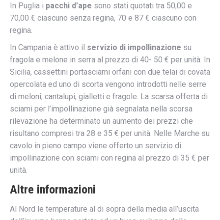
In Puglia i
pacchi d’ape
sono stati quotati tra 50,00 e
70,00 € ciascuno senza regina, 70 e 87 € ciascuno con
regina.
In Campania è attivo il
servizio di impollinazione
su
fragola e melone in serra al prezzo di 40- 50 € per unità.
In
Sicilia, cassettini portasciami orfani con due telai di covata
opercolata ed uno di scorta vengono introdotti nelle serre
di meloni, cantalupi, gialletti e fragole. La scarsa offerta di
sciami per l’impollinazione già segnalata nella scorsa
rilevazione ha determinato un aumento dei prezzi che
risultano compresi tra 28 e 35 € per unità.
Nelle Marche su
cavolo in pieno campo viene offerto un servizio di
impollinazione con sciami con regina al prezzo di 35 € per
unità.
Altre informazioni
Al Nord le temperature al di sopra della media all’uscita