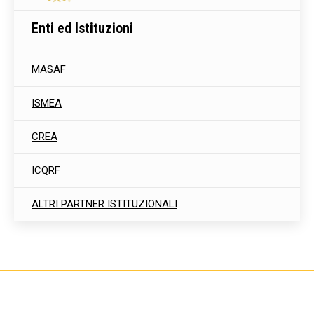
Enti ed Istituzioni
MASAF
ISMEA
CREA
ICQRF
ALTRI PARTNER ISTITUZIONALI