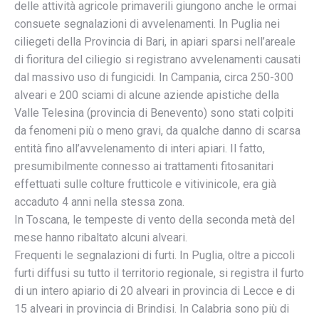
delle attività agricole primaverili giungono anche le ormai
consuete segnalazioni di avvelenamenti. In Puglia nei
ciliegeti della Provincia di Bari, in apiari sparsi nell’areale
di fioritura del ciliegio si registrano avvelenamenti causati
dal massivo uso di fungicidi. In Campania, circa 250-300
alveari e 200 sciami di alcune aziende apistiche della
Valle Telesina (provincia di Benevento) sono stati colpiti
da fenomeni più o meno gravi, da qualche danno di scarsa
entità fino all’avvelenamento di interi apiari. Il fatto,
presumibilmente connesso ai trattamenti fitosanitari
effettuati sulle colture frutticole e vitivinicole, era già
accaduto 4 anni nella stessa zona.
In Toscana, le tempeste di vento della seconda metà del
mese hanno ribaltato alcuni alveari.
Frequenti le segnalazioni di furti. In Puglia, oltre a piccoli
furti diffusi su tutto il territorio regionale, si registra il furto
di un intero apiario di 20 alveari in provincia di Lecce e di
15 alveari in provincia di Brindisi. In Calabria sono più di