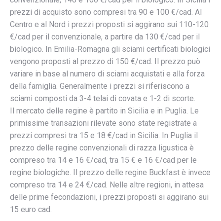
prezzi di acquisto sono compresi tra 90 e 100 €/cad.
Al
Centro e al Nord i prezzi proposti si aggirano sui 110-120
€/cad per il convenzionale, a partire da 130 €/cad per il
biologico. In Emilia-Romagna gli sciami certificati biologici
vengono proposti al prezzo di 150 €/cad. Il prezzo può
variare in base al numero di sciami acquistati e alla forza
della famiglia. Generalmente i prezzi si riferiscono a
sciami composti da 3-4 telai di covata e 1-2 di scorte.
Il mercato delle regine è partito in Sicilia e in Puglia. Le
primissime transazioni rilevate sono state registrate a
prezzi compresi tra 15 e 18 €/cad in Sicilia. In Puglia il
prezzo delle regine convenzionali di razza ligustica è
compreso tra 14 e 16 €/cad, tra 15 € e 16 €/cad per le
regine biologiche. Il prezzo delle regine Buckfast è invece
compreso tra 14 e 24 €/cad.
Nelle altre regioni, in attesa
delle prime fecondazioni, i prezzi proposti si aggirano sui
15 euro cad.