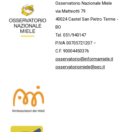
Osservatorio Nazionale Miele
via Matteotti 79
40024 Castel San Pietro Terme -
BO
Tel. 051/940147
P.IVA 00705721207 –
C.F. 90004450376
osservatorio@informamiele.it
osservatoriomiele@pec.it