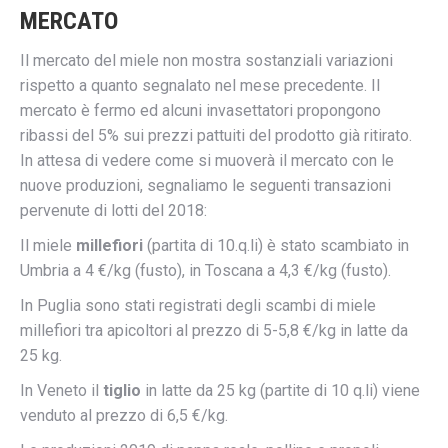
MERCATO
Il mercato del miele non mostra sostanziali variazioni
rispetto a quanto segnalato nel mese precedente. Il
mercato è fermo ed alcuni invasettatori propongono
ribassi del 5% sui prezzi pattuiti del prodotto già ritirato.
In attesa di vedere come si muoverà il mercato con le
nuove produzioni, segnaliamo le seguenti transazioni
pervenute di lotti del 2018:
Il miele
millefiori
(partita di 10.q.li)
è stato scambiato in
Umbria a 4 €/kg
(fusto), in Toscana a 4,3
€/kg (fusto).
In Puglia sono stati registrati degli scambi di miele
millefiori tra apicoltori al prezzo di 5-5,8
€/kg in latte da
25 kg.
In Veneto il
tiglio
in latte da 25 kg (partite di 10 q.li) viene
venduto al prezzo di
6,5
€/kg.