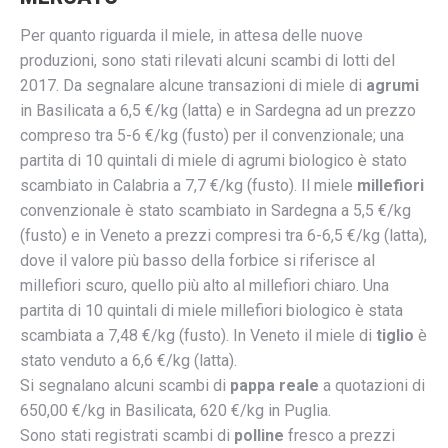
Per quanto riguarda il miele, in attesa delle nuove
produzioni, sono stati rilevati alcuni scambi di lotti del
2017. Da segnalare alcune transazioni di miele di
agrumi
in Basilicata a 6,5 €/kg (latta) e in Sardegna ad un prezzo
compreso tra 5-6 €/kg (fusto) per il convenzionale; una
partita di 10 quintali di miele di agrumi biologico è stato
scambiato in Calabria a 7,7 €/kg (fusto). Il miele
millefiori
convenzionale è stato scambiato in Sardegna a 5,5 €/kg
(fusto) e in Veneto a prezzi compresi tra 6-6,5 €/kg (latta),
dove il valore più basso della forbice si riferisce al
millefiori scuro, quello più alto al millefiori chiaro. Una
partita di 10 quintali di miele millefiori biologico è stata
scambiata a 7,48 €/kg (fusto). In Veneto il miele di
tiglio
è
stato venduto a 6,6 €/kg (latta).
Si segnalano alcuni scambi di
pappa reale
a quotazioni di
650,00 €/kg in Basilicata, 620 €/kg in Puglia.
Sono stati registrati scambi di
polline
fresco a prezzi