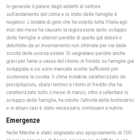
In generale il parere degli addetti al settore
sull’andamento del clima e lo stato delle famiglie è
negativo. L’ondata di gelo che ha colpito tutta l’Italia agli
inizi del mese ha causato la regressione dello sviluppo
delle famiglie e ulteriori perdite di quelle già deboli e
debilitate da un invernamento non ottimale per via dalla
siccità della scorsa estate. Si segnalano perdite anche
gravi per fame a causa del ritorno di freddo su famiglie già
sviluppate a cui sono mancate scorte sufficienti per
sostenere la covata. Il clima instabile caratterizzato da
precipitazioni, sbalzi termici e ritorni di freddo che ha
caratterizzato tutto il mese di marzo, oltre a rallentare lo
sviluppo delle famiglie, ha ridotto l’attività delle bottinatrici
e in alcuni casi è stato necessario continuare a nutrire.
Emergenze
Nelle Marche è stato segnalato uno spopolamento di 100