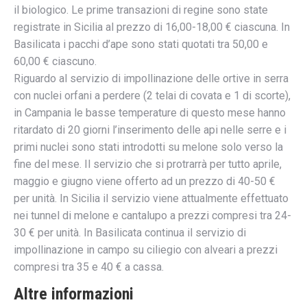
il biologico. Le prime transazioni di regine sono state
registrate in Sicilia al prezzo di 16,00-18,00 € ciascuna. In
Basilicata i pacchi d’ape sono stati quotati tra 50,00 e
60,00 € ciascuno.
Riguardo al servizio di impollinazione delle ortive in serra
con nuclei orfani a perdere (2 telai di covata e 1 di scorte),
in Campania le basse temperature di questo mese hanno
ritardato di 20 giorni l’inserimento delle api nelle serre e i
primi nuclei sono stati introdotti su melone solo verso la
fine del mese. Il servizio che si protrarrà per tutto aprile,
maggio e giugno viene offerto ad un prezzo di 40-50 €
per unità. In Sicilia il servizio viene attualmente effettuato
nei tunnel di melone e cantalupo a prezzi compresi tra 24-
30 € per unità. In Basilicata continua il servizio di
impollinazione in campo su ciliegio con alveari a prezzi
compresi tra 35 e 40 € a cassa.
Altre informazioni