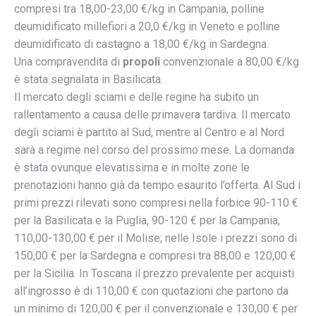
compresi tra 18,00-23,00 €/kg in Campania, polline
deumidificato millefiori a 20,0 €/kg in Veneto e polline
deumidificato di castagno a 18,00 €/kg in Sardegna.
Una compravendita di
propoli
convenzionale a 80,00 €/kg
è stata segnalata in Basilicata.
Il mercato degli sciami e delle regine ha subito un
rallentamento a causa delle primavera tardiva. Il mercato
degli sciami è partito al Sud, mentre al Centro e al Nord
sarà a regime nel corso del prossimo mese. La domanda
è stata ovunque elevatissima e in molte zone le
prenotazioni hanno già da tempo esaurito l’offerta. Al Sud i
primi prezzi rilevati sono compresi nella forbice 90-110 €
per la Basilicata e la Puglia, 90-120 € per la Campania,
110,00-130,00 € per il Molise; nelle Isole i prezzi sono di
150,00 € per la Sardegna e compresi tra 88,00 e 120,00 €
per la Sicilia. In Toscana il prezzo prevalente per acquisti
all’ingrosso è di 110,00 € con quotazioni che partono da
un minimo di 120,00 € per il convenzionale e 130,00 € per