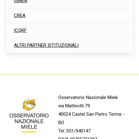
ISMEA
CREA
ICQRF
ALTRI PARTNER ISTITUZIONALI
Osservatorio Nazionale Miele
via Matteotti 79
40024 Castel San Pietro Terme -
BO
Tel. 051/940147