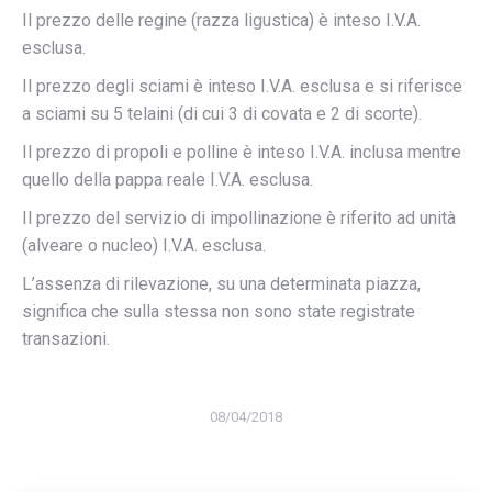
Il prezzo delle regine (razza ligustica) è inteso I.V.A.
esclusa.
Il prezzo degli sciami è inteso I.V.A. esclusa e si riferisce
a sciami su 5 telaini (di cui 3 di covata e 2 di scorte).
Il prezzo di propoli e polline è inteso I.V.A. inclusa mentre
quello della pappa reale I.V.A. esclusa.
Il prezzo del servizio di impollinazione è riferito ad unità
(alveare o nucleo) I.V.A. esclusa.
L’assenza di rilevazione, su una determinata piazza,
significa che sulla stessa non sono state registrate
transazioni.
08/04/2018