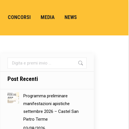
CONCORSI
MEDIA
NEWS
Cerca:
Post Recenti
Programma preliminare
manifestazioni apistiche
settembre 2026 – Castel San
Pietro Terme
03/08/2026