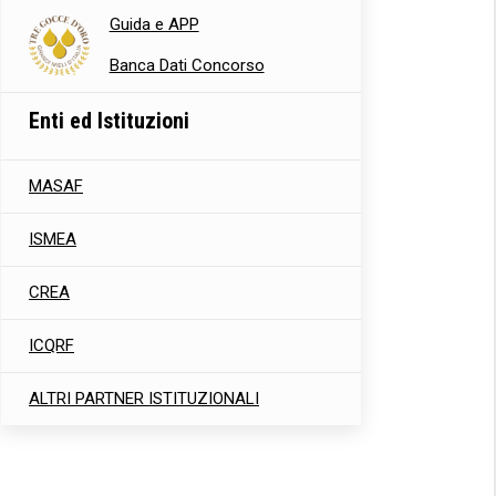
Guida e APP
Banca Dati Concorso
Enti ed Istituzioni
MASAF
ISMEA
CREA
ICQRF
ALTRI PARTNER ISTITUZIONALI