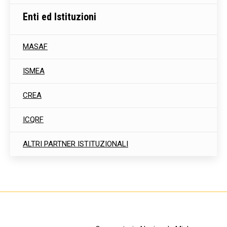
Enti ed Istituzioni
MASAF
ISMEA
CREA
ICQRF
ALTRI PARTNER ISTITUZIONALI