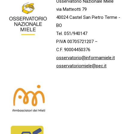
Osservatorio Nazionale Miele
via Matteotti 79
40024 Castel San Pietro Terme -
BO
Tel. 051/940147
P.IVA 00705721207 –
C.F. 90004450376
osservatorio@informamiele.it
osservatoriomiele@pec.it