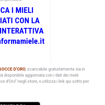
CA I MIELI
IATI CON LA
 INTERATTIVA
nformamiele.it
GOCCE D’ORO
, scaricabile gratuitamente sia in
à disponibile aggiornata con i dati dei mieli
 d’Oro” negli store, o utilizza i link qui sotto per