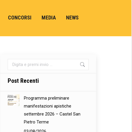
CONCORSI
MEDIA
NEWS
Cerca:
Post Recenti
Programma preliminare
manifestazioni apistiche
settembre 2026 – Castel San
Pietro Terme
03/08/2026