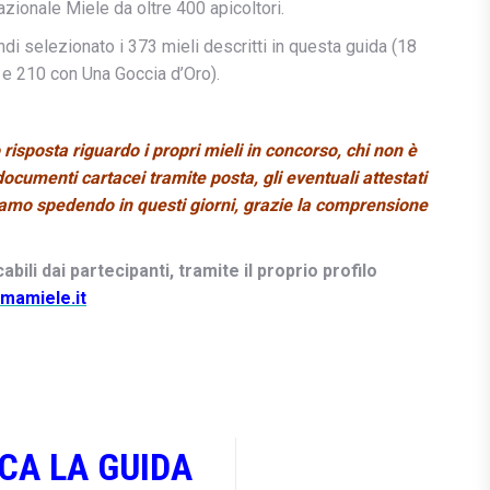
Nazionale Miele da oltre 400 apicoltori.
ndi selezionato i 373 mieli descritti in questa guida (18
e 210 con Una Goccia d’Oro).
 risposta riguardo i propri mieli in concorso, chi non è
documenti cartacei tramite posta, gli eventuali attestati
Stiamo spedendo in questi giorni, grazie la comprensione
ili dai partecipanti, tramite il proprio profilo
mamiele.it
CA LA GUIDA