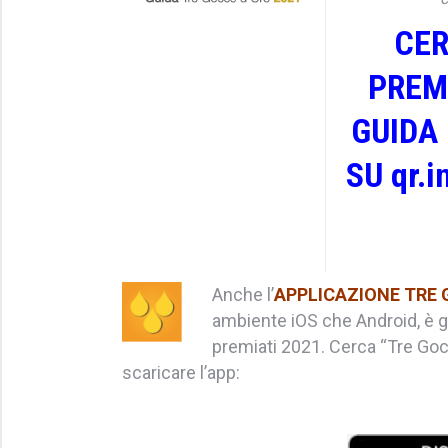
CER
PREM
GUIDA
SU qr.i
Anche l’
APPLICAZIONE TRE 
ambiente iOS che Android, è gi
premiati 2021. Cerca “Tre Gocce
scaricare l’app: