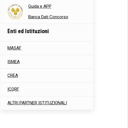
Guida e APP
Banca Dati Concorso
Enti ed Istituzioni
MASAF
ISMEA
CREA
ICQRF
ALTRI PARTNER ISTITUZIONALI