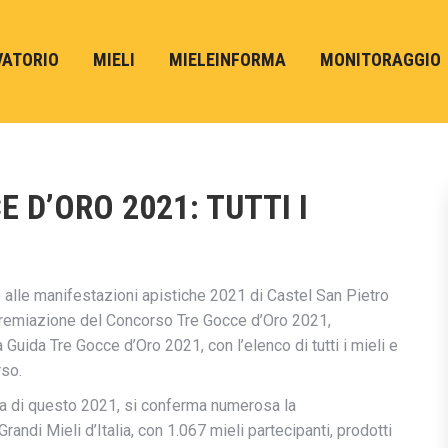
VATORIO
MIELI
MIELEINFORMA
MONITORAGGIO
 D’ORO 2021: TUTTI I
o alle manifestazioni apistiche 2021 di Castel San Pietro
i premiazione del Concorso Tre Gocce d’Oro 2021,
Guida Tre Gocce d’Oro 2021, con l’elenco di tutti i mieli e
rso.
a di questo 2021, si conferma numerosa la
ndi Mieli d’Italia, con 1.067 mieli partecipanti, prodotti