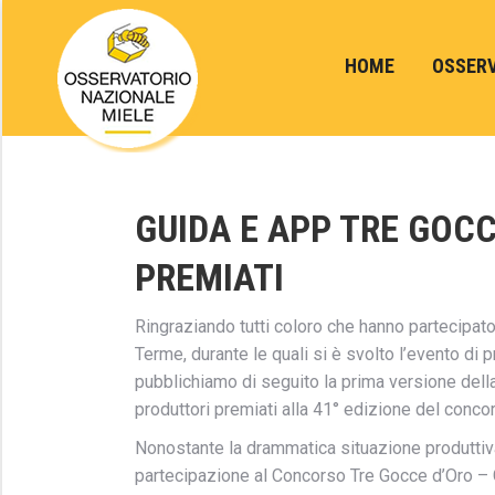
HOME
OSSER
GUIDA E APP TRE GOCCE
PREMIATI
Ringraziando tutti coloro che hanno partecipat
Terme, durante le quali si è svolto l’evento d
pubblichiamo di seguito la prima versione della 
produttori premiati alla 41° edizione del conco
Nonostante la drammatica situazione produttiv
partecipazione al Concorso Tre Gocce d’Oro – Gra