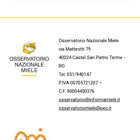
Osservatorio Nazionale Miele
via Matteotti 79
40024 Castel San Pietro Terme -
BO
Tel. 051/940147
P.IVA 00705721207 –
C.F. 90004450376
osservatorio@informamiele.it
osservatoriomiele@pec.it