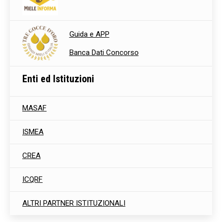
Guida e APP
Banca Dati Concorso
Enti ed Istituzioni
MASAF
ISMEA
CREA
ICQRF
ALTRI PARTNER ISTITUZIONALI