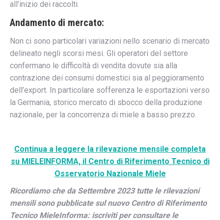
all’inizio dei raccolti.
Andamento di mercato
:
Non ci sono particolari variazioni nello scenario di mercato
delineato negli scorsi mesi. Gli operatori del settore
confermano le difficoltà di vendita dovute sia alla
contrazione dei consumi domestici sia al peggioramento
dell’export. In particolare sofferenza le esportazioni verso
la Germania, storico mercato di sbocco della produzione
nazionale, per la concorrenza di miele a basso prezzo.
Continua a leggere la rilevazione mensile completa
su MIELEINFORMA, il Centro di Riferimento Tecnico di
Osservatorio Nazionale Miele
Ricordiamo che da Settembre 2023 tutte le rilevazioni
mensili sono pubblicate sul nuovo Centro di Riferimento
Tecnico MieleInforma:
iscriviti per consultare le