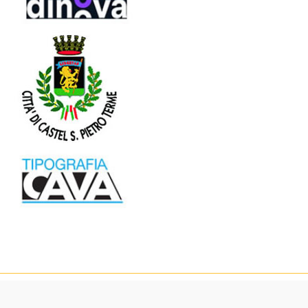
© Osservatorio Nazionale Miele
Useful Links