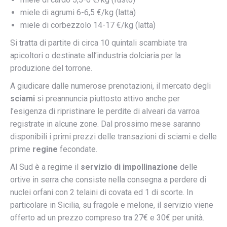
miele di agrumi 6-6,5 €/kg (latta)
miele di corbezzolo 14-17 €/kg (latta)
Si tratta di partite di circa 10 quintali scambiate tra
apicoltori o destinate all’industria dolciaria per la
produzione del torrone.
A giudicare dalle numerose prenotazioni, il mercato degli
sciami
si preannuncia piuttosto attivo anche per
l’esigenza di ripristinare le perdite di alveari da varroa
registrate in alcune zone. Dal prossimo mese saranno
disponibili i primi prezzi delle transazioni di sciami e delle
prime
regine
fecondate.
Al Sud è a regime il
servizio di impollinazione
delle
ortive in serra che consiste nella consegna a perdere
di
nuclei orfani con 2 telaini di covata ed 1 di scorte. In
particolare in Sicilia, su fragole e melone, il servizio viene
offerto ad un prezzo compreso tra 27
€ e 30€ per unità.