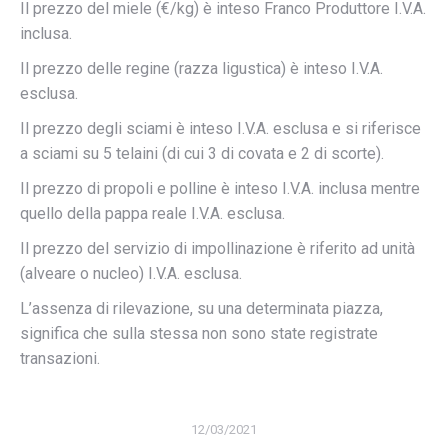
Il prezzo del miele (€/kg) è inteso Franco Produttore I.V.A.
inclusa.
Il prezzo delle regine (razza ligustica) è inteso I.V.A.
esclusa.
Il prezzo degli sciami è inteso I.V.A. esclusa e si riferisce
a sciami su 5 telaini (di cui 3 di covata e 2 di scorte).
Il prezzo di propoli e polline è inteso I.V.A. inclusa mentre
quello della pappa reale I.V.A. esclusa.
Il prezzo del servizio di impollinazione è riferito ad unità
(alveare o nucleo) I.V.A. esclusa.
L’assenza di rilevazione, su una determinata piazza,
significa che sulla stessa non sono state registrate
transazioni.
12/03/2021