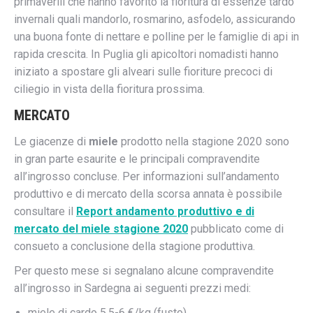
primaverili che hanno favorito la fioritura di essenze tardo
invernali quali mandorlo, rosmarino, asfodelo, assicurando
una buona fonte di nettare e polline per le famiglie di api in
rapida crescita. In Puglia gli apicoltori nomadisti hanno
iniziato a spostare gli alveari sulle fioriture precoci di
ciliegio in vista della fioritura prossima.
MERCATO
Le giacenze di
miele
prodotto nella stagione 2020 sono
in gran parte esaurite e le principali compravendite
all’ingrosso concluse. Per informazioni sull’andamento
produttivo e di mercato della scorsa annata è possibile
consultare il
Report andamento produttivo e di
mercato del miele stagione 2020
pubblicato come di
consueto a conclusione della stagione produttiva.
Per questo mese si segnalano alcune compravendite
all’ingrosso in Sardegna ai seguenti prezzi medi:
miele di cardo 5,5-6 €/kg (fusto)