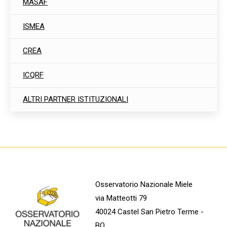
MASAF
ISMEA
CREA
ICQRF
ALTRI PARTNER ISTITUZIONALI
Osservatorio Nazionale Miele
via Matteotti 79
40024 Castel San Pietro Terme -
BO