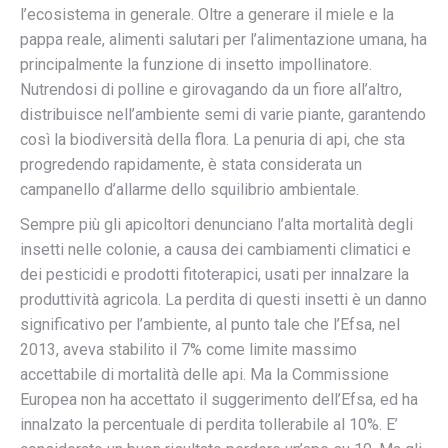
l’ecosistema in generale. Oltre a generare il miele e la
pappa reale, alimenti salutari per l’alimentazione umana, ha
principalmente la funzione di insetto impollinatore.
Nutrendosi di polline e girovagando da un fiore all’altro,
distribuisce nell’ambiente semi di varie piante, garantendo
così la biodiversità della flora. La penuria di api, che sta
progredendo rapidamente, è stata considerata un
campanello d’allarme dello squilibrio ambientale.
Sempre più gli apicoltori denunciano l’alta mortalità degli
insetti nelle colonie, a causa dei cambiamenti climatici e
dei pesticidi e prodotti fitoterapici, usati per innalzare la
produttività agricola. La perdita di questi insetti è un danno
significativo per l’ambiente, al punto tale che l’Efsa, nel
2013, aveva stabilito il 7% come limite massimo
accettabile di mortalità delle api. Ma la Commissione
Europea non ha accettato il suggerimento dell’Efsa, ed ha
innalzato la percentuale di perdita tollerabile al 10%. E’