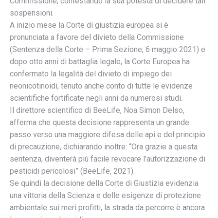
Commissione, contestando la sua potestà di decidere tali
sospensioni.
A inizio mese la Corte di giustizia europea si è
pronunciata a favore del divieto della Commissione
(Sentenza della Corte – Prima Sezione, 6 maggio 2021) e
dopo otto anni di battaglia legale, la Corte Europea ha
confermato la legalità del divieto di impiego dei
neonicotinoidi, tenuto anche conto di tutte le evidenze
scientifiche fortificate negli anni da numerosi studi.
Il direttore scientifico di BeeLife, Noa Simon Delso,
afferma che questa decisione rappresenta un grande
passo verso una maggiore difesa delle api e del principio
di precauzione, dichiarando inoltre: “Ora grazie a questa
sentenza, diventerà più facile revocare l’autorizzazione di
pesticidi pericolosi” (BeeLife, 2021).
Se quindi la decisione della Corte di Giustizia evidenzia
una vittoria della Scienza e delle esigenze di protezione
ambientale sui meri profitti, la strada da percorre è ancora