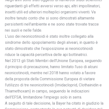
riguardanti gli effetti avversi verso api, altri impollinatori,
insetti utili ed ulteriori molteplici organismi viventi. Va
inoltre tenuto conto che si sono dimostrati altamente
persistenti nell’ambiente e ne sono state trovate tracce
nei suoli e nelle falde.
L’uso dei neonicotinoidi è stato inoltre collegato alla
sindrome dello spopolamento degli alveari, in quanto è
stato dimostrato che l’esposizione ai neonicotinoidi
riduce la capacità percettiva delle api bottinatrici.
Nel 2013 gli Stati Membri dell’Unione Europea, seguendo
il principio di precauzione, hanno limitato l’uso di alcuni
neonicotinoidi, mentre nel 2018 hanno votato a favore
della proposta della Commissione Europea di vietare
l’utilizzo di tre neonicotinoidi (Imidacloprid, Clothainidin e
Thiamethoxam) in campo, seguendo le indicazioni
dell’EFSA, limitandone l’impiego solo in serra.
A seguito di tale decisione, la Bayer ha citato in giudizio la