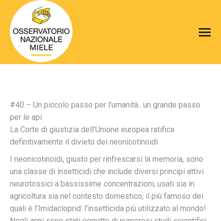
#40 – Un piccolo passo per l’umanità…un grande passo
per le api
La Corte di giustizia dell’Unione europea ratifica
definitivamente il divieto dei neonicotinoidi
I neonicotinoidi, giusto per rinfrescarsi la memoria, sono
una classe di insetticidi che include diversi principi attivi
neurotossici a bassissime concentrazioni, usati sia in
agricoltura sia nel contesto domestico, il più famoso dei
quali è l’Imidacloprid: l’insetticida più utilizzato al mondo!
Negli anni sono stati oggetto di numerosi studi scientifici