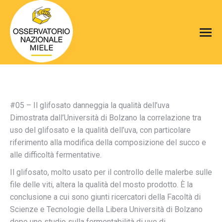
#05 – Il glifosato danneggia la qualità dell’uva
Dimostrata dall’Università di Bolzano la correlazione tra
uso del glifosato e la qualità dell’uva, con particolare
riferimento alla modifica della composizione del succo e
alle difficoltà fermentative.
Il glifosato, molto usato per il controllo delle malerbe sulle
file delle viti, altera la qualità del mosto prodotto. È la
conclusione a cui sono giunti ricercatori della Facoltà di
Scienze e Tecnologie della Libera Università di Bolzano
dopo uno studio sulla fermentabilità di uve di