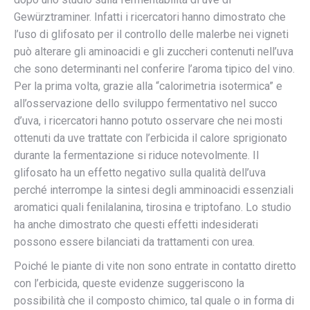
Gewürztraminer. Infatti i ricercatori hanno dimostrato che
l’uso di glifosato per il controllo delle malerbe nei vigneti
può alterare gli aminoacidi e gli zuccheri contenuti nell’uva
che sono determinanti nel conferire l’aroma tipico del vino.
Per la prima volta, grazie alla “calorimetria isotermica” e
all’osservazione dello sviluppo fermentativo nel succo
d’uva, i ricercatori hanno potuto osservare che nei mosti
ottenuti da uve trattate con l’erbicida il calore sprigionato
durante la fermentazione si riduce notevolmente. Il
glifosato ha un effetto negativo sulla qualità dell’uva
perché interrompe la sintesi degli amminoacidi essenziali
aromatici quali fenilalanina, tirosina e triptofano. Lo studio
ha anche dimostrato che questi effetti indesiderati
possono essere bilanciati da trattamenti con urea.
Poiché le piante di vite non sono entrate in contatto diretto
con l’erbicida, queste evidenze suggeriscono la
possibilità che il composto chimico, tal quale o in forma di