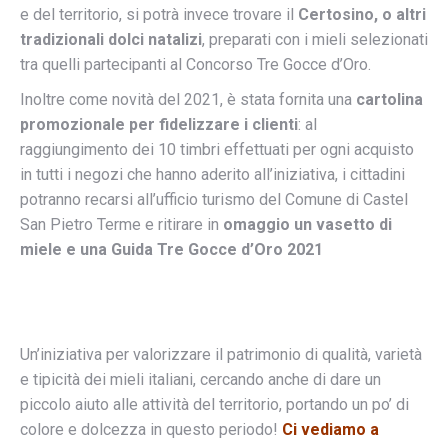
e del territorio, si potrà invece trovare il
Certosino, o altri
tradizionali dolci natalizi
, preparati con i mieli selezionati
tra quelli partecipanti al Concorso Tre Gocce d’Oro.
Inoltre come novità del 2021, è stata fornita una
cartolina
promozionale per fidelizzare i clienti
: al
raggiungimento dei 10 timbri effettuati per ogni acquisto
in tutti i negozi che hanno aderito all’iniziativa, i cittadini
potranno recarsi all’ufficio turismo del Comune di Castel
San Pietro Terme e ritirare in
omaggio un vasetto di
miele e una Guida Tre Gocce d’Oro 2021
Un’iniziativa per valorizzare il patrimonio di qualità, varietà
e tipicità dei mieli italiani, cercando anche di dare un
piccolo aiuto alle attività del territorio, portando un po’ di
colore e dolcezza in questo periodo!
Ci vediamo a