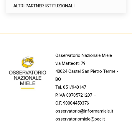
ALTRI PARTNER ISTITUZIONALI
Osservatorio Nazionale Miele
via Matteotti 79
40024 Castel San Pietro Terme -
BO
Tel. 051/940147
P.IVA 00705721207 –
C.F. 90004450376
osservatorio@informamiele.it
osservatoriomiele@pec.it