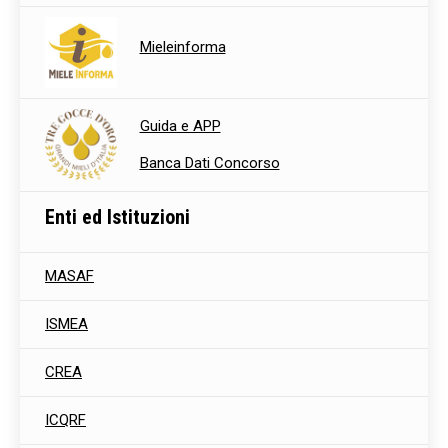
Mieleinforma
Guida e APP
Banca Dati Concorso
Enti ed Istituzioni
MASAF
ISMEA
CREA
ICQRF