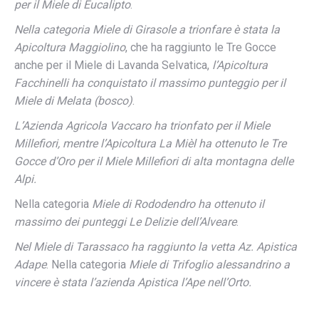
per il Miele di Eucalipto
.
Nella categoria Miele di Girasole a trionfare è stata la
Apicoltura Maggiolino
, che ha raggiunto le Tre Gocce
anche per il Miele di Lavanda Selvatica,
l’Apicoltura
Facchinelli ha conquistato il massimo punteggio per il
Miele di Melata (bosco)
.
L’Azienda Agricola Vaccaro ha trionfato per il Miele
Millefiori, mentre l’Apicoltura
La Mièl ha ottenuto le Tre
Gocce d’Oro per il Miele Millefiori di alta montagna delle
Alpi.
Nella categoria
Miele di Rododendro ha ottenuto il
massimo dei punteggi Le Delizie dell’Alveare
.
Nel Miele di Tarassaco ha raggiunto la vetta Az. Apistica
Adape
. Nella categoria
Miele di Trifoglio alessandrino a
vincere è stata l’azienda Apistica l’Ape nell’Orto.