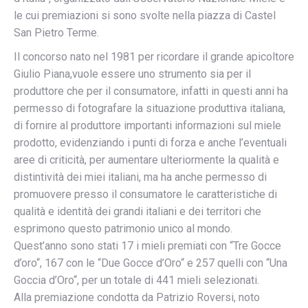
le cui premiazioni si sono svolte nella piazza di Castel
San Pietro Terme.
Il concorso nato nel 1981 per ricordare il grande apicoltore
Giulio Piana,vuole essere uno strumento sia per il
produttore che per il consumatore, infatti in questi anni ha
permesso di fotografare la situazione produttiva italiana,
di fornire al produttore importanti informazioni sul miele
prodotto, evidenziando i punti di forza e anche l’eventuali
aree di criticità, per aumentare ulteriormente la qualità e
distintività dei miei italiani, ma ha anche permesso di
promuovere presso il consumatore le caratteristiche di
qualità e identità dei grandi italiani e dei territori che
esprimono questo patrimonio unico al mondo.
Quest’anno sono stati 17 i mieli premiati con “Tre Gocce
d’oro“, 167 con le “Due Gocce d’Oro“ e 257 quelli con “Una
Goccia d’Oro“, per un totale di 441 mieli selezionati.
Alla premiazione condotta da Patrizio Roversi, noto