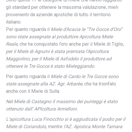
gli standard per ottenere la massima valutazione, mieli
provenienti da aziende apistiche di tutto il territorio
italiano.
Per quanto riguarda il
Miele d’Acacia le “Tre Gocce d’Oro”
sono state assegnate al produttore Apicoltura Miele
Reale
, che ha conquistato l’oro anche per il Miele di Tiglio,
per il Miele di Agrumi è stata premiata l’Apicoltura
Maggiolino, per il Miele di Asfodelo il produttore ad
ottenere le Tre Gocce è stato Mieleggiando.
Per quanto riguarda il
Miele di Cardo le Tre Gocce sono
state assegnate alla AZ. Agr. Arbarèe,
che ha trionfato
anche con il Miele di Sulla.
Nel Miele di Castagno il massimo dei punteggi è stato
ottenuto dall’ APIcoltura Armelloni.
L’apicoltura Luca Finocchio si è aggiudicata il podio per il
Miele di Coriandolo
, mentre
l’AZ. Apistica Monte Tamara