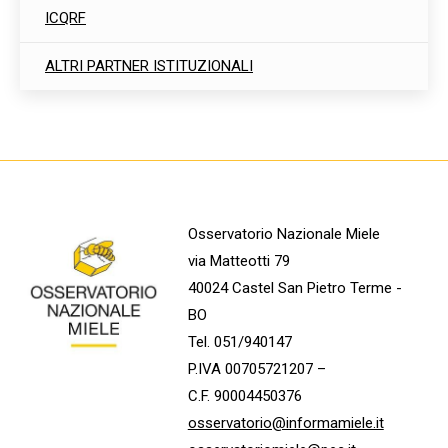
ICQRF
ALTRI PARTNER ISTITUZIONALI
Osservatorio Nazionale Miele
via Matteotti 79
40024 Castel San Pietro Terme -
BO
Tel. 051/940147
P.IVA 00705721207 –
C.F. 90004450376
osservatorio@informamiele.it