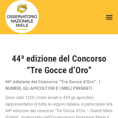
44ª edizione del Concorso
“Tre Gocce d’Oro”
44ª edizione del Concorso “Tre Gocce d’Oro” : I
NUMERI, GLI APICOLTORI E I MIELI PREMIATI
Sono stati 1220 i mieli inviati e 439 gli apicoltori,
rappresentativi di tutte le regioni italiane, a partecipare alla
44ª edizione del concorso “Tre Gocce d’Oro – Grandi Mieli
d’Italia”, organizzato dall’Osservatorio Nazionale Miele e