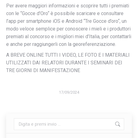
Per avere maggiori informazioni e scoprire tutti i premiati
con le “Gocce d’Oro“ è possibile scaricare e consultare
l’app per smartphone iOS e Android “Tre Gocce d’oro“, un
modo veloce semplice per conoscere i mieli e i produttori
premiati al concorso e i migliori miei d’Italia, per contattarli
e anche per raggiungerli con la georeferenziazione.
A BREVE ONLINE TUTTI I VIDEO, LE FOTO E I MATERIALI
UTILIZZATI DAI RELATORI DURANTE I SEMINARI DEI
TRE GIORNI DI MANIFESTAZIONE
17/09/2024
Cerca: